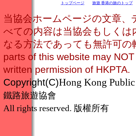
トップページ
旅遊 香港の旅のトップ
当協会ホームページの文章、
べての内容は当協会もしくは
なる方法であっても無許可の転
parts of this website may NOT
written permission of HKPTA.
Copyright
(C)
Hong Kong Public 
鐵路旅遊協會
All rights reserved.
版權所有