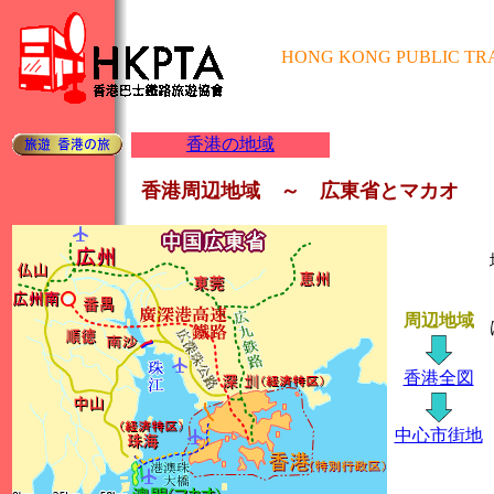
HONG KONG PUBLIC TR
香港の地域
香港周辺地域 ～ 広東省とマカオ
周辺地域
香港全図
中心市街地