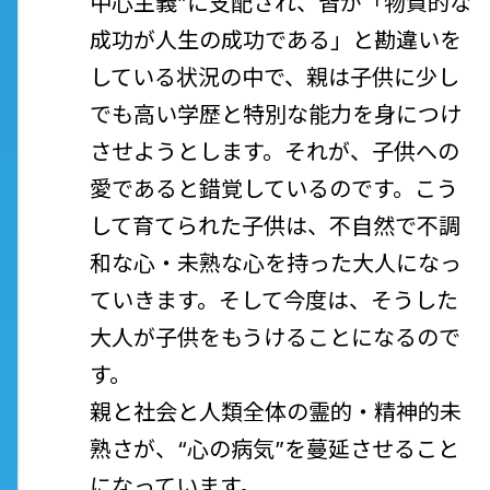
中心主義”に支配され、皆が「物質的な
成功が人生の成功である」と勘違いを
している状況の中で、親は子供に少し
でも高い学歴と特別な能力を身につけ
させようとします。それが、子供への
愛であると錯覚しているのです。こう
して育てられた子供は、不自然で不調
和な心・未熟な心を持った大人になっ
ていきます。そして今度は、そうした
大人が子供をもうけることになるので
す。
親と社会と人類全体の霊的・精神的未
熟さが、“心の病気”を蔓延させること
になっています。