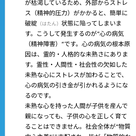
が枯渇しているため、外部からストレ
ス（精神的圧力）がかかると、簡単に
破綻
状態に陥ってしまいま
（
はたん
）
す。こうして発生するのが“心の病気
（精神障害）”です。心の病気の根本原
因は、霊的・人格的な未熟さにありま
す。霊性・人間性・社会性の欠如した
未熟な心にストレスが加わることで、
心の病気の引き金が引かれるようにな
るのです。
未熟な心を持った人間が子供を産んで
親になっても、子供の心を正しく育て
ることはできません。社会全体が“物質