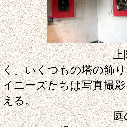
上階というか
く。いくつもの塔の飾り
イニーズたちは写真撮影
える。
庭の景色もよ