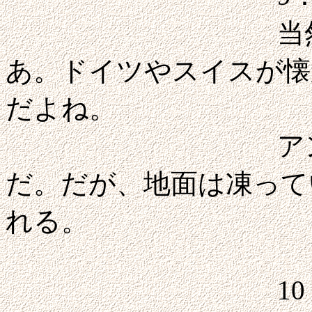
当然ながらロ
あ。ドイツやスイスが懐
だよね。
アンジェは起
だ。だが、地面は凍って
れる。
10：00アン