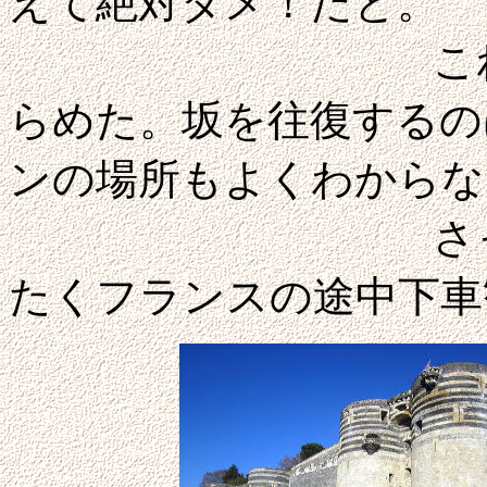
えて絶対ダメ！だと。
これでここを
らめた。坂を往復するの
ンの場所もよくわからな
さっさと駅へ
たくフランスの途中下車