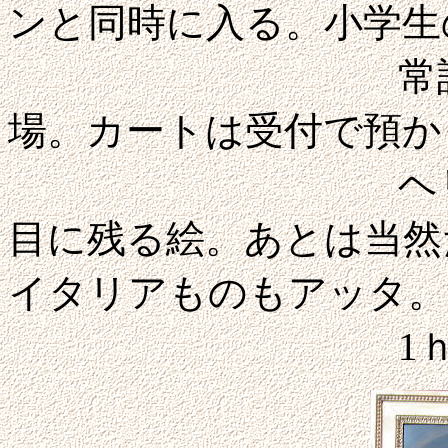
ンと同時に入る。小学生
常設展だけで
場。カートは受付で預か
ヘリット・ダ
目に残る絵。あとは当然
イタリアものもアッタ。
1ｈほど