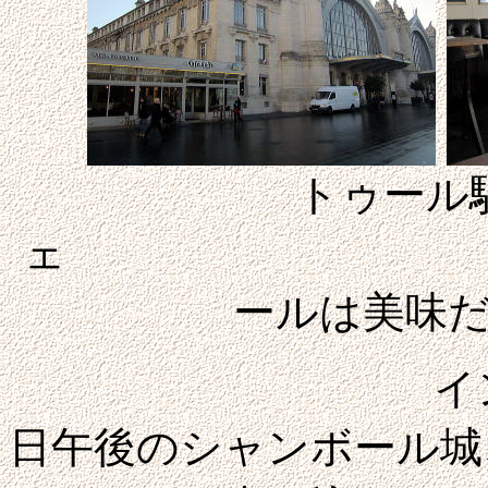
トゥール
ェ
ールは美味
インフォメー
日午後のシャンボール城