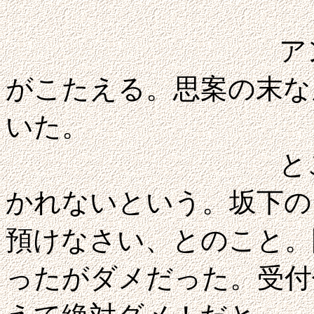
アンジェ城へ
がこたえる。思案の末な
いた。
ところが、受
かれないという。坂下の
預けなさい、とのこと。
ったがダメだった。受付