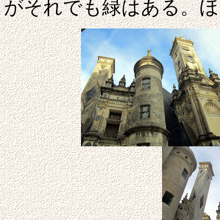
がそれでも緑はある。ほ