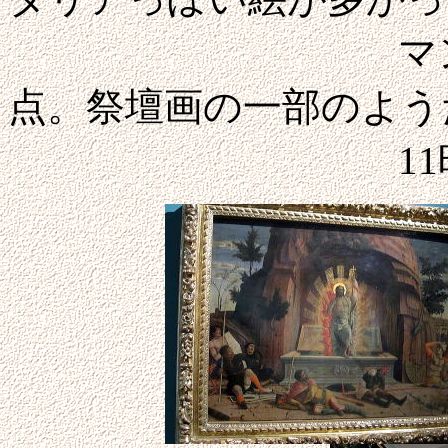
マンテーニャの
点。祭壇画の一部のよう
11時過ぎ