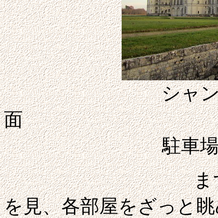
シャ
駐車
まずは見学ポ
を見、各部屋をざっと眺