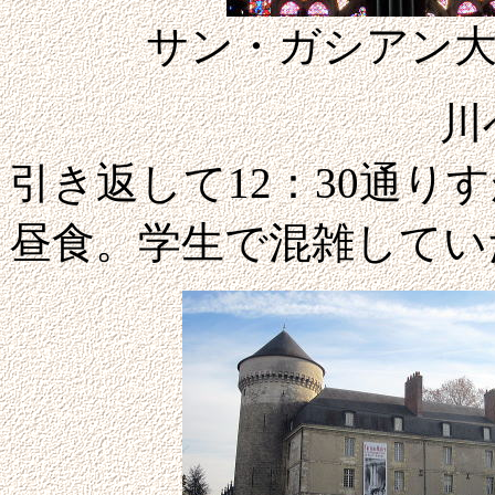
サン・ガシアン
川べりのトゥ
引き返して12：30通
昼食。学生で混雑してい