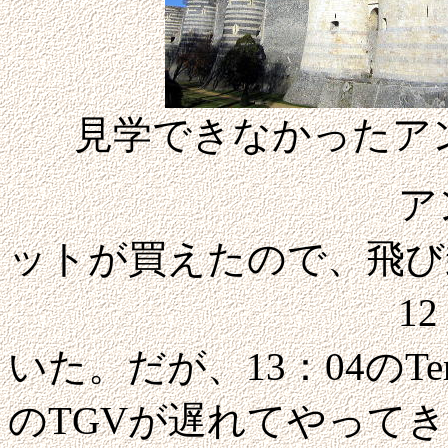
見学できなかったア
アンジェ駅では
ットが買えたので、飛び
12：54にSt Pie
いた。だが、13：04のT
のTGVが遅れてやって