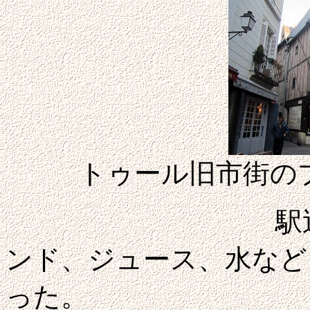
トゥール旧市街の
駅近くのスー
ンド、ジュース、水などを
った。