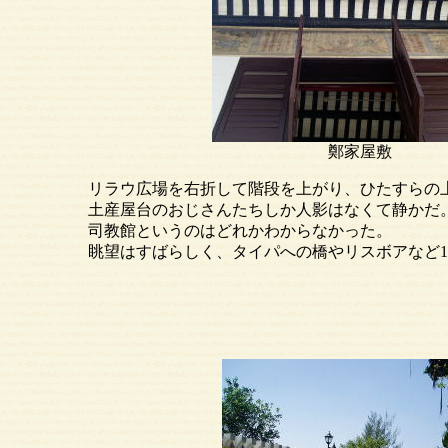
鄭家
リラウ広場を右折して階段を上がり、ひたすらの上り
土産屋台のおじさんたちしか人影はなくて静かだ。内
司教館というのはどれかわからなかった。
眺望はすばらしく、タイパへの橋やリスボアなど180