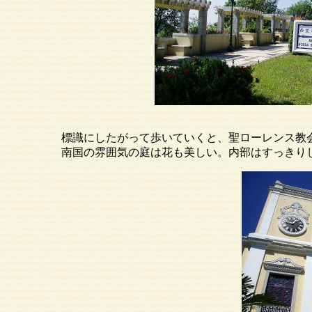
標識にしたがって歩いていくと、聖ローレンス教会
南国の雰囲気の庭は花も美しい。内部はすっきりして