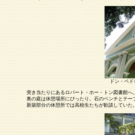
ドン
突き当たりにあるロバート・ホー・トン図書館へ
奥の庭は休憩場所にぴったり。石のベンチとテーブル
新築部分の休憩所では高校生たちが歓談していた