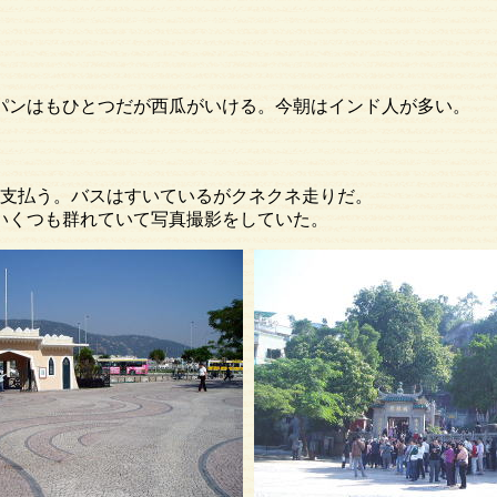
ンはもひとつだが西瓜がいける。今朝はインド人が多い。
支払う。バスはすいているがクネクネ走りだ。
つも群れていて写真撮影をしていた。