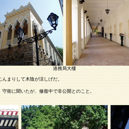
港務局大樓
まりして木陰が涼しげだ。
衛に聞いたが、修復中で非公開とのこと。