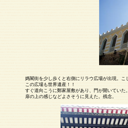
媽閣街を少し歩くと右側にリラウ広場が出現。こじん
この広場も世界遺産！！
すぐ道向こうに鄭家屋敷があり、門が開いていた。守
扉の上の感じなどよさそうに見えた。残念。