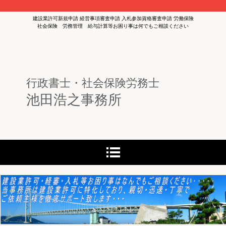
建設業許可新規申請 経営事項審査申請 入札参加資格審査申請 労働保険
社会保険 労務管理 給与計算等お困り事は何でもご相談ください
行政書士・社会保険労務士
池田浩之事務所