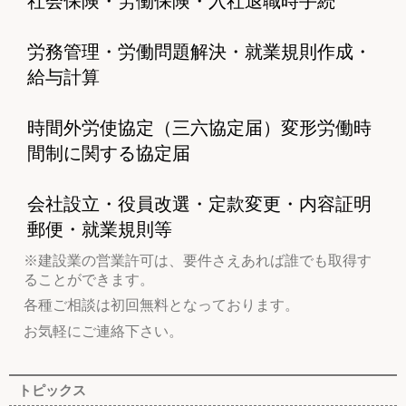
社会保険・労働保険・入社退職時手続
労務管理・労働問題解決・就業規則作成・
給与計算
時間外労使協定（三六協定届）変形労働時
間制に関する協定届
会社設立・役員改選・定款変更・内容証明
郵便・就業規則等
※建設業の営業許可は、要件さえあれば誰でも取得す
ることができます。
各種ご相談は初回無料となっております。
お気軽にご連絡下さい。
トピックス