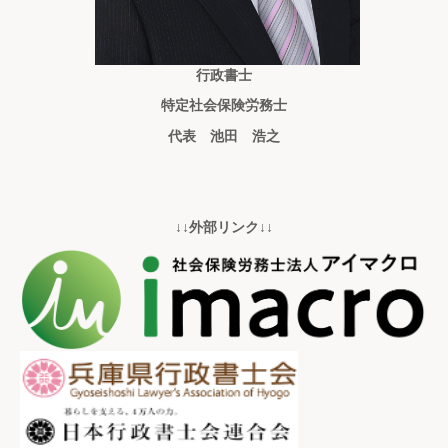
行政書士
特定社会保険労務士
代表 池田 浩之
↓↓外部リンク↓↓