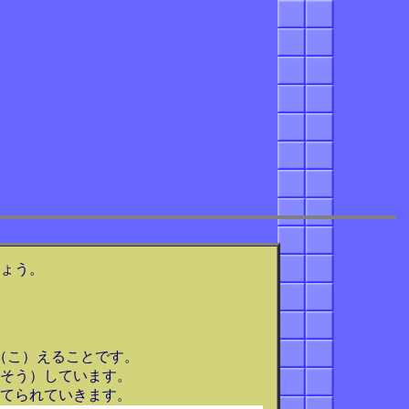
ょう。
（こ）えることです。
そう）しています。
てられていきます。