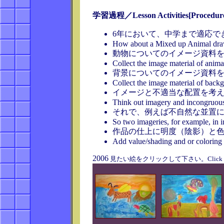
学習過程／Lesson Activities[Procedure
6年において、中学まで適応で
How about a Mixed up Animal drawi
動物についてのイメージ資料
Collect the image material of anima
背景についてのイメージ資料
Collect the image material of back
イメージと不適当な配置を考え
Think out imagery and incongruous 
それで、例えば不自然な並置に
So two imageries, for example, in 
作品の仕上に明度（陰影）と
Add value/shading and or coloring 
2006
見たい絵をクリックして下さい。Click the painti