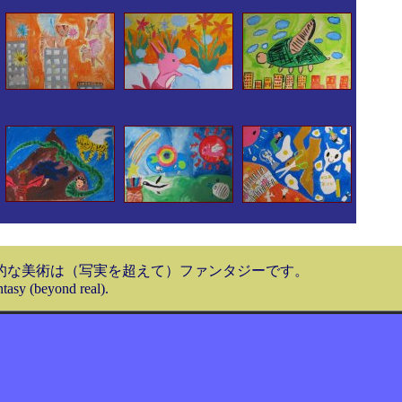
実的な美術は（写実を超えて）ファンタジーです。
antasy (beyond real).