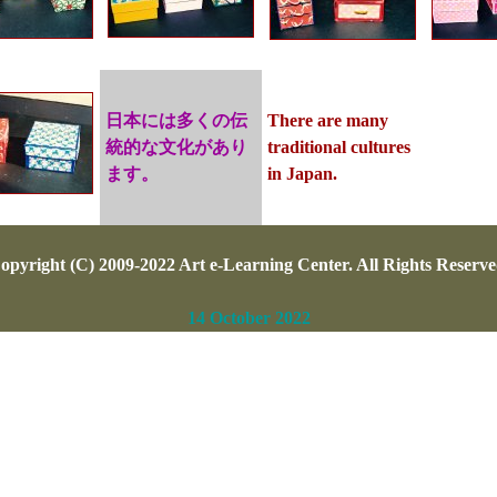
日本には多くの伝
There are many
統的な文化があり
traditional cultures
ます。
in Japan.
opyright (C) 2009-2022 Art e-Learning Center. All Rights Reserve
14 October 2022