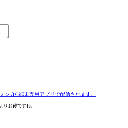
フォン３G端末専用アプリで配信されます。
うよりお得ですね。