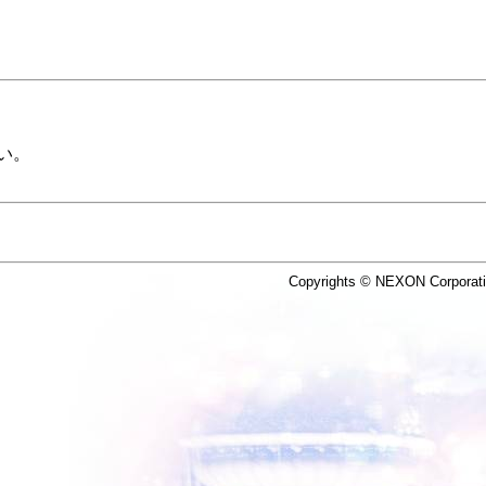
い。
Copyrights © NEXON Corporati