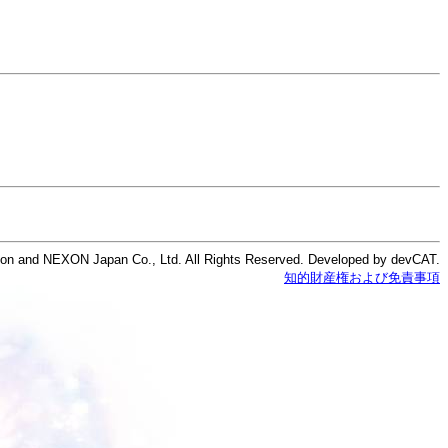
on and NEXON Japan Co., Ltd. All Rights Reserved. Developed by devCAT.
知的財産権および免責事項