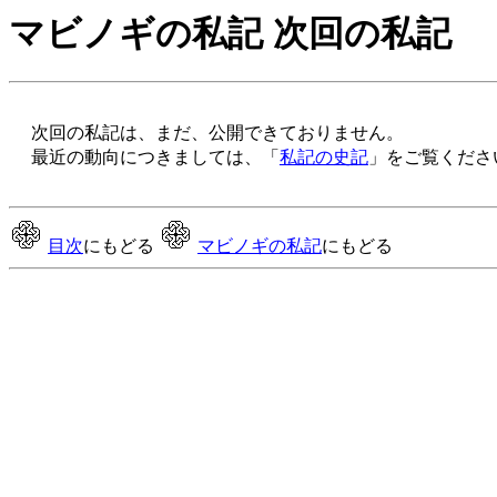
マビノギの私記 次回の私記
次回の私記は、まだ、公開できておりません。
最近の動向につきましては、「
私記の史記
」をご覧くださ
目次
にもどる
マビノギの私記
にもどる