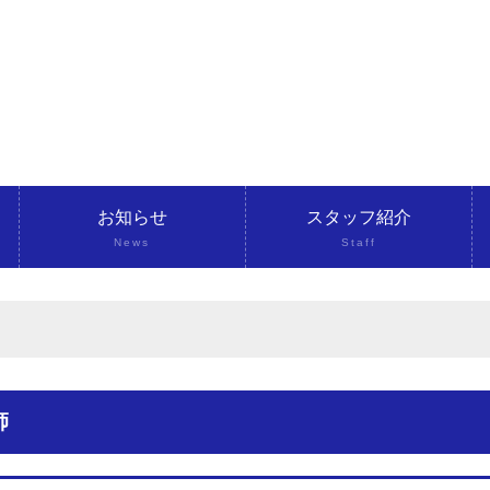
お知らせ
スタッフ紹介
News
Staff
師