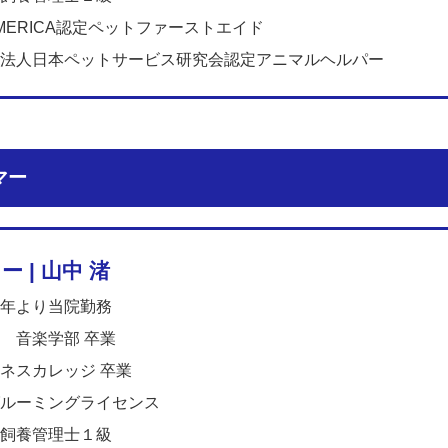
 AMERICA認定ペットファーストエイド
法人日本ペットサービス研究会認定アニマルヘルパー
マー
 | 山中 渚
年より当院勤務
 音楽学部 卒業
ネスカレッジ 卒業
ルーミングライセンス
飼養管理士１級