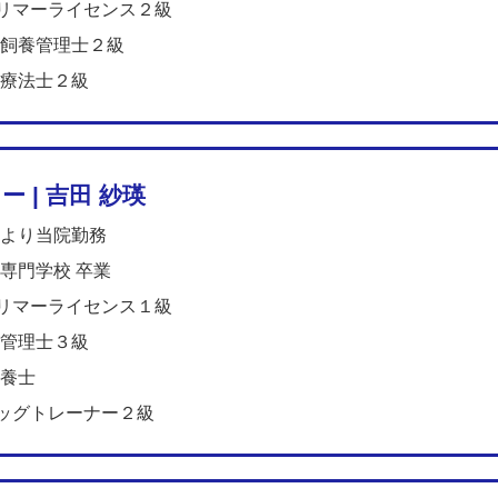
トリマーライセンス２級
飼養管理士２級
療法士２級
ー | 吉田 紗瑛
より当院勤務
専門学校 卒業
トリマーライセンス１級
管理士３級
養士
ドッグトレーナー２級