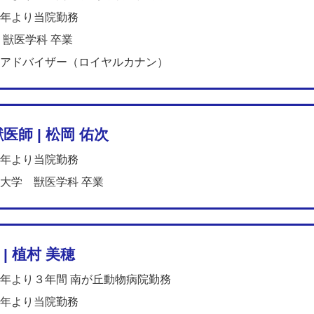
年より当院勤務
 獣医学科 卒業
アドバイザー（ロイヤルカナン）
医師 | 松岡 佑次
年より当院勤務
大学 獣医学科 卒業
| 植村 美穂
年より３年間 南が丘動物病院勤務
年より当院勤務