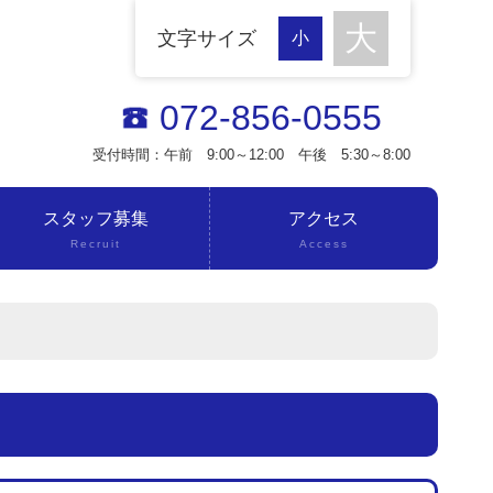
文字サイズ
072-856-0555
受付時間：午前 9:00～12:00 午後 5:30～8:00
スタッフ募集
アクセス
Recruit
Access