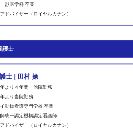
 獣医学科 卒業
アドバイザー（ロイヤルカナン）
物看護士
士 | 田村 操
年より４年間 他院勤務
年より当院勤務
イ動物看護専門学校 卒業
師統一認定機構認定看護師
アドバイザー（ロイヤルカナン）