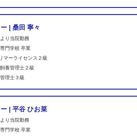
ー | 桑田 寧々
より当院勤務
専門学校 卒業
トリマーライセンス２級
飼養管理士２級
管理士３級
ー | 平谷 ひお菜
より当院勤務
専門学校 卒業