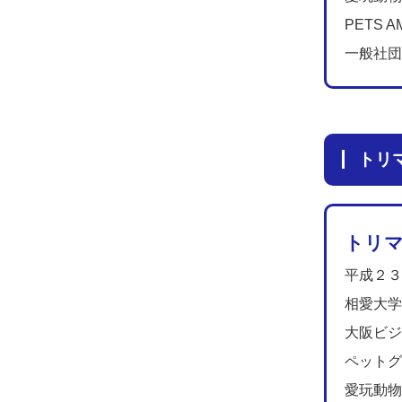
PETS
一般社団
トリ
トリマー
平成２３
相愛大学
大阪ビジ
ペットグ
愛玩動物