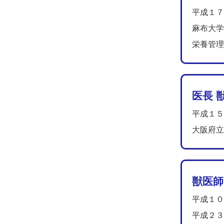
平成１７
麻布大学
栄養管理
医長 獣
平成１５
大阪府立
獣医師 
平成１０
平成２３