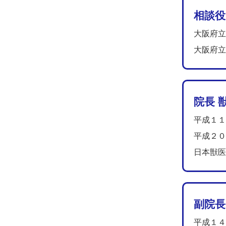
相談役
大阪府立
大阪府立
院長 獣
平成１１
平成２０
日本獣医
副院長 
平成１４