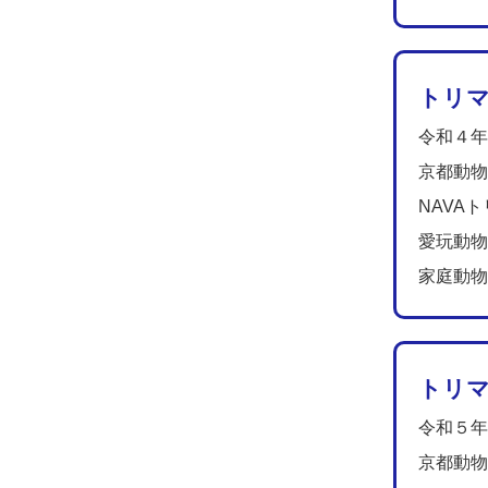
トリマ
令和４年
京都動物
NAVA
愛玩動物
家庭動物
トリマ
令和５年
京都動物