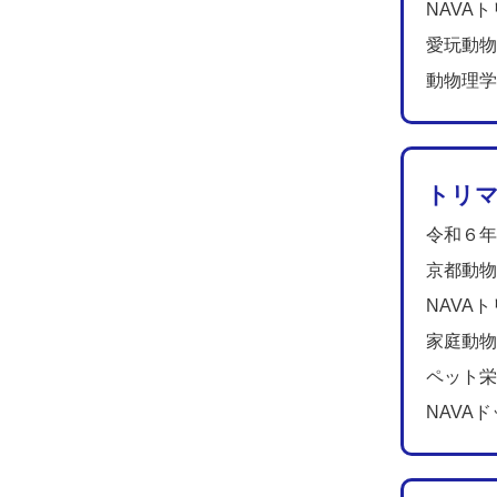
NAVA
愛玩動物
動物理学
トリマ
令和６年
京都動物
NAVA
家庭動物
ペット栄
NAVA