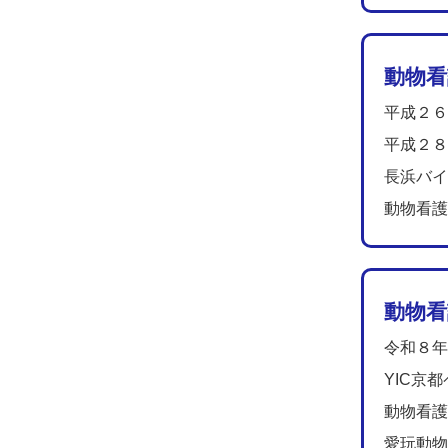
動物看
平成２６
平成２８
長浜バイ
動物看護
動物看護
令和８年
YIC京
動物看護
愛玩動物