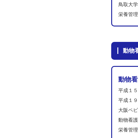
鳥取大学
栄養管理
動
動物看護
平成１５
平成１９
大阪ペピ
動物看護
栄養管理