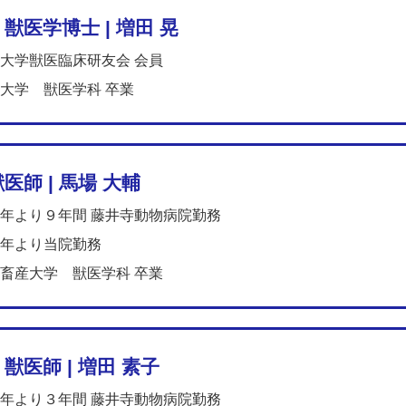
 獣医学博士 | 増田 晃
大学獣医臨床研友会 会員
大学 獣医学科 卒業
医師 | 馬場 大輔
年より９年間 藤井寺動物病院勤務
年より当院勤務
畜産大学 獣医学科 卒業
獣医師 | 増田 素子
年より３年間 藤井寺動物病院勤務