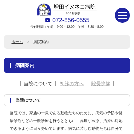
072-856-0555
受付時間：午前 9:00～12:00 午後 5:30～8:00
ホーム
病院案内
病院案内
当院について
初診の方へ
院長挨拶
当院について
当院では、家族の一員である動物たちのために、病気の予防や健
康診断などの一般診療を行うとともに、高度な医療、治療い対応
できるように日々努めています。病気に苦しむ動物たちは自分で