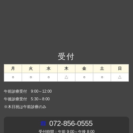
受付
月
火
水
木
金
土
日
○
○
○
△
○
○
△
午前診療受付 9:00～12:00
午後診療受付 5:30～8:00
※木日祝は午前診療のみ
072-856-0555
受付時間：午前 9:00～午後 8:00