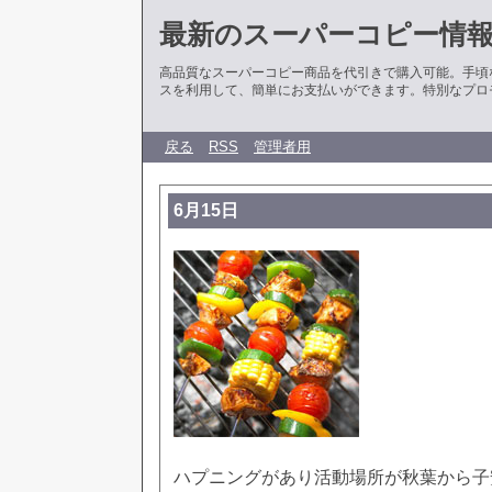
最新のスーパーコピー情
高品質なスーパーコピー商品を代引きで購入可能。手頃
スを利用して、簡単にお支払いができます。特別なプロ
戻る
RSS
管理者用
6月15日
ハプニングがあり活動場所が秋葉から子