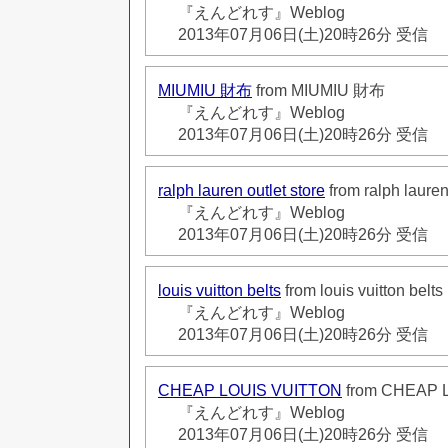
『えんどれす』Weblog
2013年07月06日(土)20時26分 受信
MIUMIU 財布
from MIUMIU 財布
『えんどれす』Weblog
2013年07月06日(土)20時26分 受信
ralph lauren outlet store
from ralph lauren
『えんどれす』Weblog
2013年07月06日(土)20時26分 受信
louis vuitton belts
from louis vuitton belts
『えんどれす』Weblog
2013年07月06日(土)20時26分 受信
CHEAP LOUIS VUITTON
from CHEAP 
『えんどれす』Weblog
2013年07月06日(土)20時26分 受信