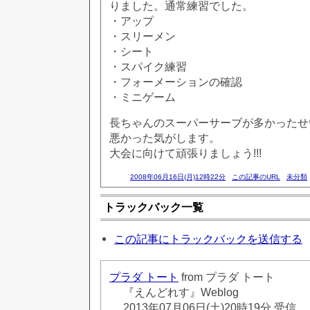
りました。通常練習でした。
・アップ
・スリーメン
・シート
・スパイク練習
・フォーメーションの確認
・ミニゲーム
長ちゃんのスーパーサーブが多かったせ
悪かった気がします。
大会に向けて頑張りましょう!!!
2008年06月16日(月)12時22分
この記事のURL
未分類
トラックバック一覧
この記事にトラックバックを送信する
プラダ トート
from プラダ トート
『えんどれす』Weblog
2013年07月06日(土)20時19分 受信