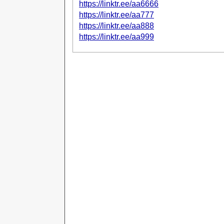
https://linktr.ee/aa6666
https://linktr.ee/aa777
https://linktr.ee/aa888
https://linktr.ee/aa999