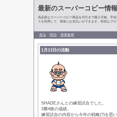
最新のスーパーコピー情
高品質なスーパーコピー商品を代引きで購入可能。手頃
スを利用して、簡単にお支払いができます。特別なプロ
戻る
RSS
管理者用
1月13日の活動
SHADEさんとの練習試合でした。
3勝4敗の成績。
練習試合の内容から今年の戦略(?)を思