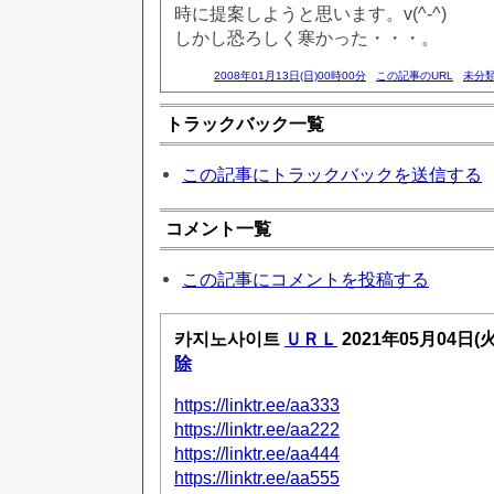
時に提案しようと思います。v(^-^)
しかし恐ろしく寒かった・・・。
2008年01月13日(日)00時00分
この記事のURL
未分
トラックバック一覧
この記事にトラックバックを送信する
コメント一覧
この記事にコメントを投稿する
카지노사이트
ＵＲＬ
2021年05月04日(
除
https://linktr.ee/aa333
https://linktr.ee/aa222
https://linktr.ee/aa444
https://linktr.ee/aa555