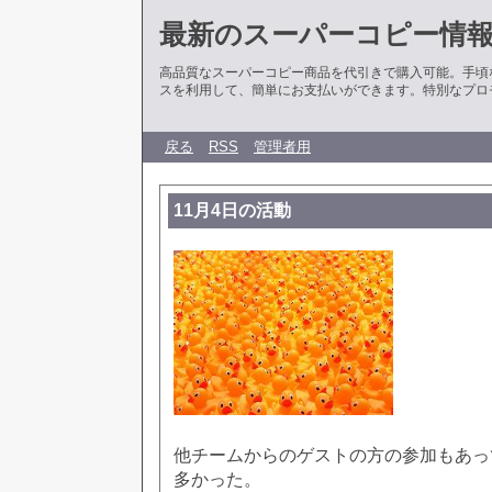
最新のスーパーコピー情
高品質なスーパーコピー商品を代引きで購入可能。手頃
スを利用して、簡単にお支払いができます。特別なプロ
戻る
RSS
管理者用
11月4日の活動
他チームからのゲストの方の参加もあっ
多かった。