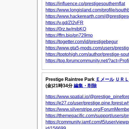
https://influence.co/prestigesouthernflat
https://www.longisland.com/profile/sou
https://www.hackerearth.com/@prestiges
https://v.gd/Zl2vFR
https://0rz.tw/mibKO
https://ffm.bio/pn729mo
https://togetter.com/id/prestigebegur
https://www.gta5-mods.com/users/presti
https://toptohigh.com/author/prestige-sou
https://top.forumcommunity.net/?act=Pr
Prestige Raintree Park
Ｅメール
ＵＲＬ
(金)21時34分
編集・削除
https://www.spatial.io/@prestige_pinefor
https://e27.co/user/prestige.pine.forest.wh
https://www.silverstripe.org/ForumMemb
https://themepacific.com/support/users/pr
https://community.jamf.com/t5/user/viewp
id/156699