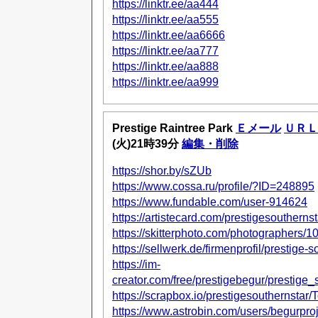
https://linktr.ee/aa444
https://linktr.ee/aa555
https://linktr.ee/aa6666
https://linktr.ee/aa777
https://linktr.ee/aa888
https://linktr.ee/aa999
Prestige Raintree Park
Ｅメール
ＵＲＬ
(火)21時39分
編集・削除
https://shor.by/sZUb
https://www.cossa.ru/profile/?ID=248895
https://www.fundable.com/user-914624
https://artistecard.com/prestigesouthernst
https://skitterphoto.com/photographers/1
https://sellwerk.de/firmenprofil/prestige-s
https://im-
creator.com/free/prestigebegur/prestige
https://scrapbox.io/prestigesouthernsta
https://www.astrobin.com/users/begurproj