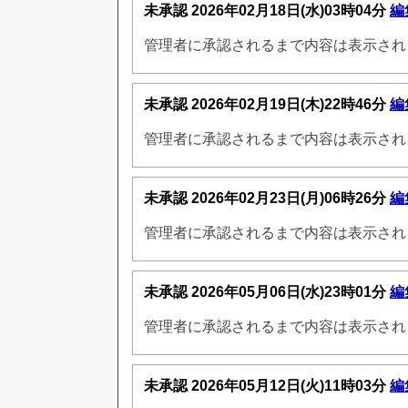
未承認
2026年02月18日(水)03時04分
編
管理者に承認されるまで内容は表示され
未承認
2026年02月19日(木)22時46分
編
管理者に承認されるまで内容は表示され
未承認
2026年02月23日(月)06時26分
編
管理者に承認されるまで内容は表示され
未承認
2026年05月06日(水)23時01分
編
管理者に承認されるまで内容は表示され
未承認
2026年05月12日(火)11時03分
編