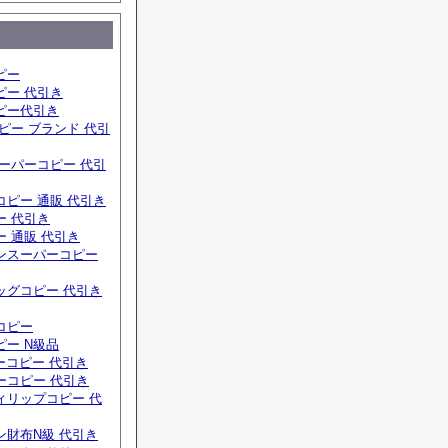
ピー
ピー 代引き
ピー代引き
ピー ブランド 代引
ーパーコピー 代引
ピー 通販 代引き
ー 代引き
 通販 代引き
ンスーパーコピー
ッグコピー 代引き
コピー
ー N級品
ーコピー 代引き
ーコピー 代引き
ィリップコピー 代
ン財布N級 代引き