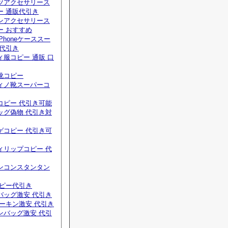
ツアクセサリース
ー 通販代引き
ンアクセサリース
ー おすすめ
Phoneケーススー
 代引き
服コピー 通販 口
靴コピー
ィノ靴スーパーコ
コピー 代引き可能
ッグ偽物 代引き対
ゲコピー 代引き可
ィリップコピー 代
ンコンスタンタン
コピー代引き
バッグ激安 代引き
ーキン激安 代引き
ンバッグ激安 代引