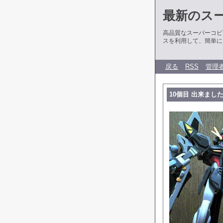
最新のス
高品質なスーパーコピ
スを利用して、簡単に
戻る
RSS
管理
10個目 出来まし