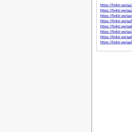
https://linktr.ee/a
https://linktr.ee/a
https://linktr.ee/a
https://linktr.ee/a
https://linktr.ee/a
https://linktr.ee/a
https://linktr.ee/a
https://linktr.ee/a