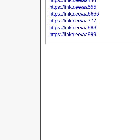
https://linktr.ee/aa444
https://linktr.ee/aa555
https://linktr.ee/aa6666
https://linktr.ee/aa777
https://linktr.ee/aa888
https://linktr.ee/aa999