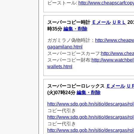
ピーストール:
http://www.cheapscarfcop
スーパーコピー時計
Ｅメール
ＵＲＬ
20
時35分
編集・削除
ガガミラノ偽物時計：
http://www.cheap
gagamilano.html
スーパーコピースカーフ:
http://www.che
スーパーコピー財布:
http://www.watchbel
wallets.html
スーパーコピーロレックス
Ｅメール
Ｕ
(火)07時24分
編集・削除
http://www.sdp.gob.hn/sitio/descargas/rol
コピー代引き
http://www.sdp.gob.hn/sitio/descargas/rol
コピー代引き
http://www.sdp.gob.hn/sitio/descargas/rol