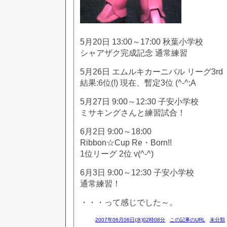
5月20日 13:00～17:00 秋葉小学校
シャアザク完成記念 通常練習
5月26日 エムルキカーニバル リーグ3rd
結果:6位(!) 現在、暫定3位 (^-^;A
5月27日 9:00～12:30 子安小学校
ミサキングさんと練習試合！
6月2日 9:00～18:00
Ribbon☆Cup Re・Born!!
1位リーグ 2位 v(^-^)
6月3日 9:00～12:30 子安小学校
通常練習！
・・・って感じでした～。
2007年06月06日(水)02時08分
この記事のURL
未分類