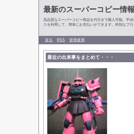
最新のスーパーコピー情
高品質なスーパーコピー商品を代引きで購入可能。手頃
スを利用して、簡単にお支払いができます。特別なプロ
戻る
RSS
管理者用
最近の出来事をまとめて・・・