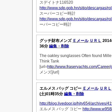
スデイトナ116520
http://www.sdp.gob.hn/sitio/descargas/rol
スーパーコピー時計
http://www.sdp.gob.hn/sitio/descargas/rol
ーパーコピー時計
グッチ財布メンズ
Ｅメール
ＵＲＬ
201
36分
編集・削除
The oakley sunglasses Often found Mill
Think Tank
[url=
http://www.fraseryachts.com/Career/
メンズ[/url]
エルメス バッグ コピー
Ｅメール
ＵＲＬ
(土)01時35分
編集・削除
http://blog.livedoor.jp/hjty654/archives/
エルメス バッグ コピー
http://www.w958