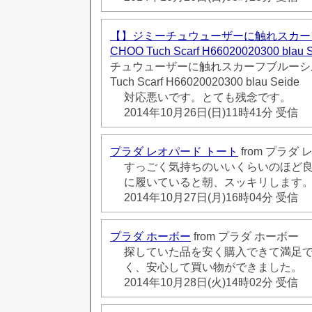
【】ジミーチュウューザーに触れスカーフ
CHOO Tuch Scarf H66020020300 blau 
チュウューザーに触れスカーフブルーシルク
Tuch Scarf H66020020300 blau Seide
対応悪いです。とても残念です。
2014年10月26日(日)11時41分 受信
プラダ レオパード トート
from プラダ
すっごく気持ちのいいくらいのほど
に履いていると朝、スッキリします
2014年10月27日(月)16時04分 受信
プラダ ホーボー
from プラダ ホーボー
探していた品を安く購入できて満足で
く、安心して買い物ができました。
2014年10月28日(火)14時02分 受信