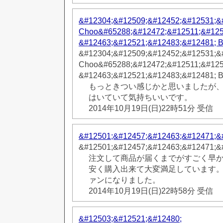
&#12304;&#12509;&#12452;&#12531;&
Choo&#65288;&#12472;&#12511;&#125
&#12463;&#12521;&#12483;&#12481; 
&#12304;&#12509;&#12452;&#12531;&
Choo&#65288;&#12472;&#12511;&#125
&#12463;&#12521;&#12483;&#12481; 
もっときつい感じかと思いましたが
はいていて気持ちいいです。
2014年10月19日(日)22時51分 受信
&#12501;&#12457;&#12463;&#12471;&
&#12501;&#12457;&#12463;&#12471;&
注文して商品が届くまでがすごく早
安く購入出来て大変満足しています
ァンになりました。
2014年10月19日(日)22時58分 受信
&#12503;&#12521;&#12480;