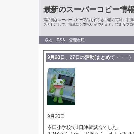
最新のスーパーコピー情
高品質なスーパーコピー商品を代引きで購入可能。手頃
スを利用して、簡単にお支払いができます。特別なプロ
戻る
RSS
管理者用
9月20日、27日の活動(まとめて・・・)
9月20日
永田小学校で1日練習試合でした。
(LINKさん主催、LINNさん、えんどれす