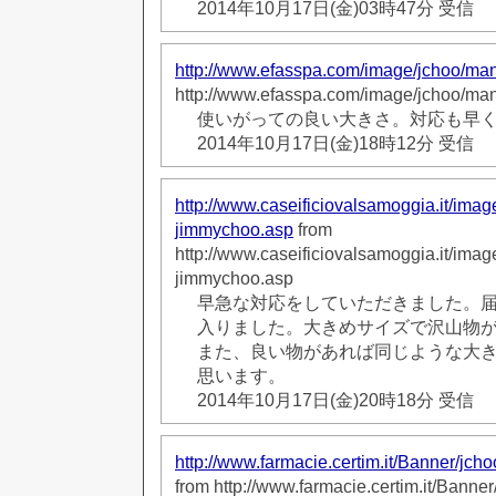
2014年10月17日(金)03時47分 受信
http://www.efasspa.com/image/jchoo/ma
http://www.efasspa.com/image/jchoo/ma
使いがっての良い大きさ。対応も早
2014年10月17日(金)18時12分 受信
http://www.caseificiovalsamoggia.it/ima
jimmychoo.asp
from
http://www.caseificiovalsamoggia.it/ima
jimmychoo.asp
早急な対応をしていただきました。
入りました。大きめサイズで沢山物
また、良い物があれば同じような大
思います。
2014年10月17日(金)20時18分 受信
http://www.farmacie.certim.it/Banner/jc
from http://www.farmacie.certim.it/Banne