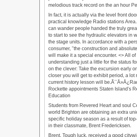
melodious track record on the an hour P
In fact, it is actually via the level front do
practical knowledge Radio stations Area.
can wander people handed the truly grea
to start to see the hydraulic elevators in 
the stage units. In accordance with a per
consumer, "the construction and absolute 
will make it a special encounter. <> All of
understanding just a little for the status fo
on the clever: Take the excursion early o
closer you will get to exhibit period, a l
current history lesson will be.Ã¯Â»Â¿Ra
Rockette appointments Staten Island's 
Education
Students from Revered Heart and soul C
world Brighton are obtaining an extra uni
specific holiday season as a result of top-q
in their classmate, Brent Fredericksen.
Brent, Tough luck, received a good cityw