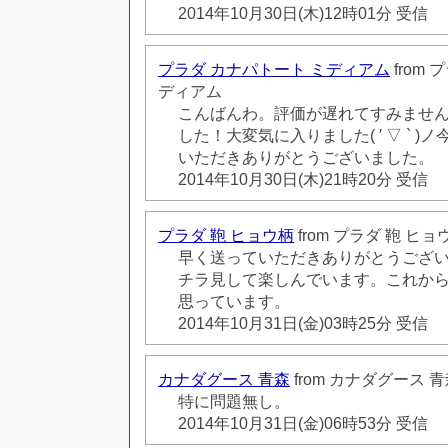
2014年10月30日(木)12時01分 受信
プラダ カナパトート ミディアム
from
ディアム
こんばんわ。評価が遅れてすみませ
した！大変気に入りました( ′ ▽ ` 
いただきありがとうございました。
2014年10月30日(木)21時20分 受信
プラダ 鞄 ヒョウ柄
from プラダ 鞄 ヒョ
早く送っていただきありがとうござ
チラ見して楽しんでいます。これか
思っています。
2014年10月31日(金)03時25分 受信
カナダグース 青森
from カナダグース 
特に問題無し。
2014年10月31日(金)06時53分 受信