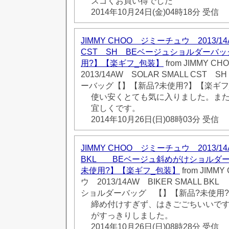
スゴくお買い得でした
2014年10月24日(金)04時18分 受信
JIMMY CHOO ジミーチュウ 2013/14
CST SH BEベージュショルダーバ
用?】【楽ギフ_包装】
from JIMMY
2013/14AW SOLAR SMALL CST
ーバッグ【】【新品?未使用?】【楽ギフ
使い安くとても気に入りました。ま
宜しくです。
2014年10月26日(日)08時03分 受信
JIMMY CHOO ジミーチュウ 2013/14A
BKL BEベージュ斜めがけショルダ
未使用?】【楽ギフ_包装】
from JIM
ウ 2013/14AW BIKER SMALL 
ショルダーバッグ 【】【新品?未使用?
締め付けすぎず、はきごごちいいで
がすっきりしました。
2014年10月26日(日)08時28分 受信