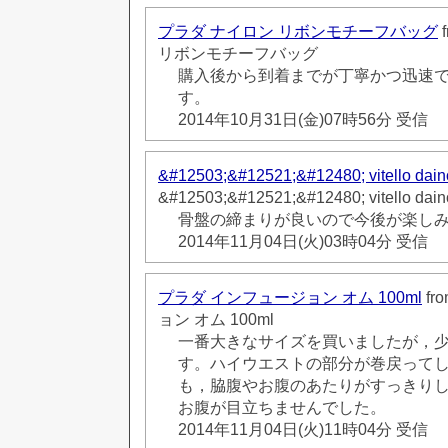
プラダ ナイロン リボンモチーフバッグ
リボンモチーフバッグ
購入後から到着までが丁寧かつ迅速
す。
2014年10月31日(金)07時56分 受信
&#12503;&#12521;&#12480; vitello dain
&#12503;&#12521;&#12480; vitello dain
骨盤の締まりが良いので今後が楽し
2014年11月04日(火)03時04分 受信
プラダ インフュージョン オム 100ml
fr
ョン オム 100ml
一番大きなサイズを買いましたが，
す。ハイウエストの部分が巻戻って
も，脇腹やお腹のあたりがすっきり
お腹が目立ちませんでした。
2014年11月04日(火)11時04分 受信