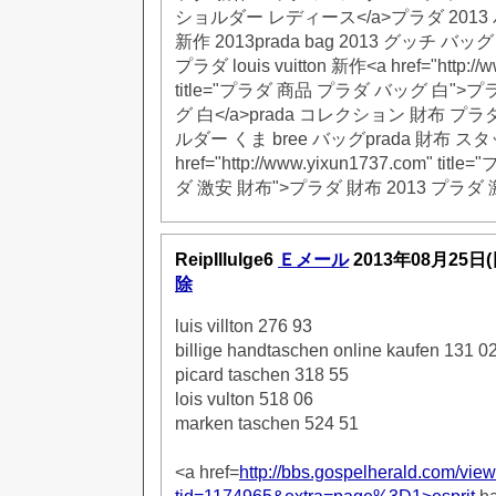
ショルダー レディース</a>プラダ 2013 バ
新作 2013prada bag 2013 グッチ 
プラダ louis vuitton 新作<a href="http:/
title="プラダ 商品 プラダ バッグ 白">
グ 白</a>prada コレクション 財布 プラ
ルダー くま bree バッグprada 財布 ス
href="http://www.yixun1737.com" tit
ダ 激安 財布">プラダ 財布 2013 プラダ 
ReipIllulge6
Ｅメール
2013年08月25日
除
luis villton 276 93
billige handtaschen online kaufen 131 0
picard taschen 318 55
lois vulton 518 06
marken taschen 524 51
<a href=
http://bbs.gospelherald.com/vie