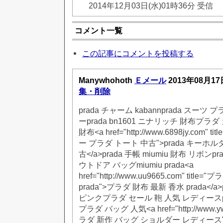
2014年12月03日(水)01時36分 受信
コメント一覧
この記事にコメントを投稿する
Manywhohoth
Ｅメール
2013年08月17
集・削除
prada チャーム kabannprada スーツ
ーprada bn1601 ニナリッチ 財布プラ
財布<a href="http://www.6898jy.com" t
ー プラダ トート 中古">prada キーホ
古</a>prada 手帳 miumiu 財布 リボンp
ウトドア バッグmiumiu prada<a
href="http://www.uu9665.com" titl
prada">プラダ 財布 最新 香水 prada</a
ピンクプラダ セール 鞄 人気 レディースp
プラダ バッグ 人気<a href="http://www.yw9
ラダ 新作 バッグ ショルダー レディース