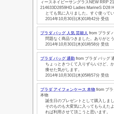
ィースネイビーサングラスNEW RRP 210 J
214633D2859HD Ladies MarineS D28 H
とても気に入りました。すぐ使って
2014年10月30日(木)01時42分 受信
プラダ バッグ 人気 芸能人
from プラダ
問題なく商品つきました。ありがと
2014年10月30日(木)01時58分 受信
プラダ バッグ 通勤
from プラダ バッグ 
ちょっときつくて入りずらいけど、
痩せた気がします。
2014年10月30日(木)05時57分 受信
プラダ アイフォンケース 本物
from 
本物
誕生日のプレゼントとして購入しま
そのものも大変気に入ってもらえた
れば利用させて頂こうと思います。