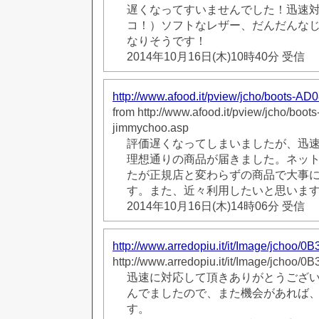
遅くなってすいませんでした！迅速
コ！）ソフトなレザー、だんだんな
なりそうです！
2014年10月16日(木)10時40分 受信
http://www.afood.it/pview/jcho/boots-A
from http://www.afood.it/pview/jcho/boo
jimmychoo.asp
評価遅くなってしまいましたが、迅
理想通りの商品が届きました。ネッ
たが正規店と変わらずの商品で大事
す。また、近々利用したいと思いま
2014年10月16日(木)14時06分 受信
http://www.arredopiu.it/it/Image/jchoo/0
http://www.arredopiu.it/it/Image/jchoo/0
迅速に対応して頂きありがとうござ
んでましたので、また機会があれば
す。