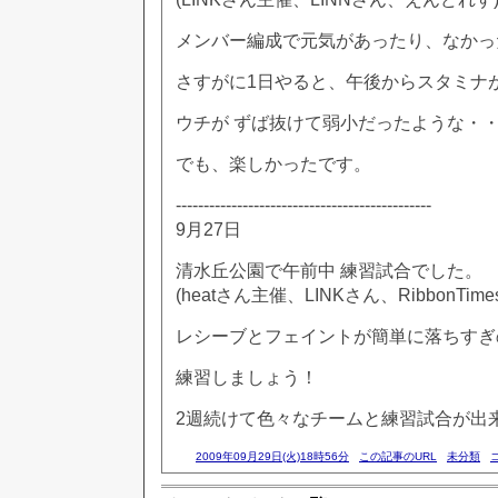
メンバー編成で元気があったり、なかっ
さすがに1日やると、午後からスタミナが
ウチが ずば抜けて弱小だったような・
でも、楽しかったです。
----------------------------------------------
9月27日
清水丘公園で午前中 練習試合でした。
(heatさん主催、LINKさん、RibbonTi
レシーブとフェイントが簡単に落ちすぎ
練習しましょう！
2週続けて色々なチームと練習試合が出
2009年09月29日(火)18時56分
この記事のURL
未分類