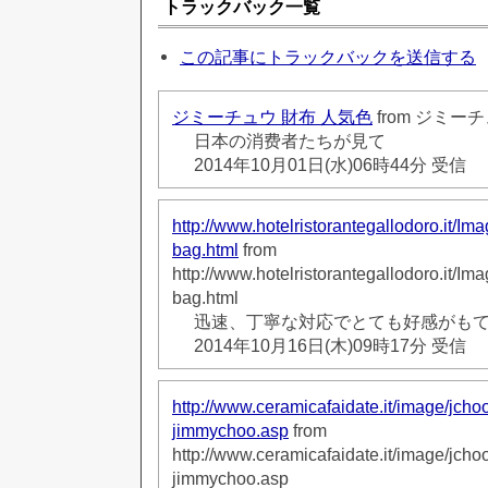
トラックバック一覧
この記事にトラックバックを送信する
ジミーチュウ 財布 人気色
from ジミー
日本の消费者たちが見て
2014年10月01日(水)06時44分 受信
http://www.hotelristorantegallodoro.it/I
bag.html
from
http://www.hotelristorantegallodoro.it/I
bag.html
迅速、丁寧な対応でとても好感がも
2014年10月16日(木)09時17分 受信
http://www.ceramicafaidate.it/image/jch
jimmychoo.asp
from
http://www.ceramicafaidate.it/image/jch
jimmychoo.asp