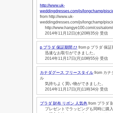
http://www.uk-
weddingdresses.com/js/longchamp/pisc
from http://www.uk-
weddingdresses.com/js/longchamp/pisc
http://www.hangye100.com/css/salom
2014年11月12日(水)20時35分 受信
p プラダ 保証期間 ひ
from p プラダ 保
迅速なお取引ができました。
2014年11月17日(月)10時55分 受信
カナダグース フリースタイル
from 
ル
気持ちよく買い物ができました。
2014年11月17日(月)11時34分 受信
プラダ 財布 リボン 人気色
from プラダ
プレゼントでラッピングも同時に購