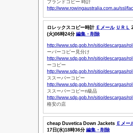
ブランドコピー 時計
http://www.rowingaustralia.com.au/ssl/fac
ロレックスコピー時計
Ｅメール
ＵＲＬ
(火)06時24分
編集・削除
http://www.sdp.gob.hn/sitio/descargas/rol
ーパーコピー見分け
http://www.sdp.gob.hn/sitio/descargas/rol
ーコピー
http://www.sdp.gob.hn/sitio/descargas/rol
ススーパーコピー
http://www.sdp.gob.hn/sitio/descargas/rol
ススーパーコピーn級品
http://www.sdp.gob.hn/sitio/descargas/rol
格安の店
cheap Duvetica Down Jackets
Ｅメー
17日(水)18時36分
編集・削除