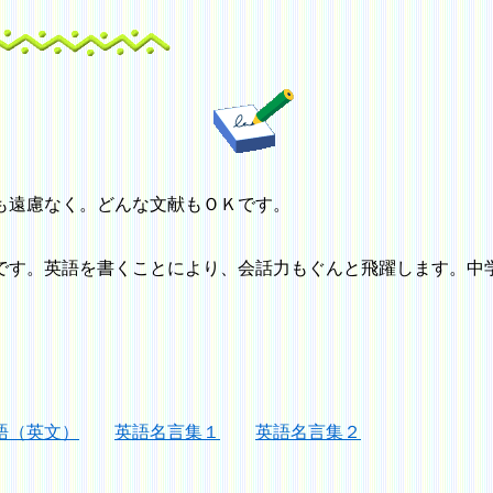
遠慮なく。どんな文献もＯＫです。
。英語を書くことにより、会話力もぐんと飛躍します。中学
語（英文）
英語名言集１
英語名言集２