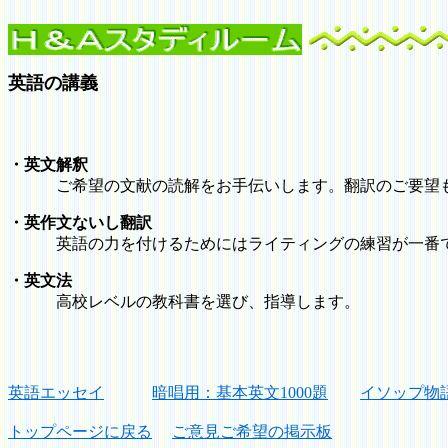
英語の講義
・英文解釈
ご希望の文献の読解をお手伝いします。翻訳のご要望も
・英作文ないし翻訳
英語の力を付けるためにはライティングの練習が一番です
・英文法
高校レベルの教科書を選び、指導します。
英語エッセイ
暗唱用：基本英文1000題
イソップ物
トップページに戻る
ご意見ご希望の掲示板