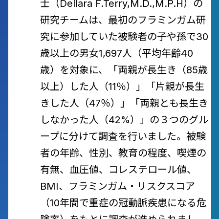
士（Dellara F.Terry,M.D.,M.P.H）の
研究チームは、最初のフラミンガム研
究に参加していた被験者の子や孫で30
歳以上の男女1,697人（平均年齢40
歳）を対象に、「両親が長生き（85歳
以上）した人（11％）」「片親が長生
きした人（47％）」「両親とも長生き
しなかった人（42%）」の３つのグル
ープに分けて調査を行いました。被験
者の年齢、性別、教育の程度、喫煙の
有無、血圧値、コレステロール値、
BMI、フラミンガム・リスクスコア
（10年間で重症の冠動脈疾患になる危