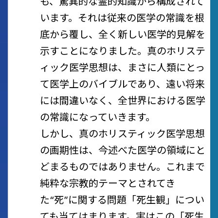
も、驚異的な霊的知識から構成されて
います。それは従来の医学の常識を根
底から覆し、全く新しい医学的見解を
示すことになりました。真のホリステ
ィック医学思想は、まさに人類にとっ
て医学上のバイブルであり、遠い将来
には間違いなく、全世界における医学
の常識になっていきます。
しかし、真のホリスティック医学思想
の画期性は、今述べた医学の領域にと
どまるものではありません。これまで
純粋な宗教的テーマとされてき
た“死”に関する問題
「死生観」につい
ても当てはまります。実はこの「死生