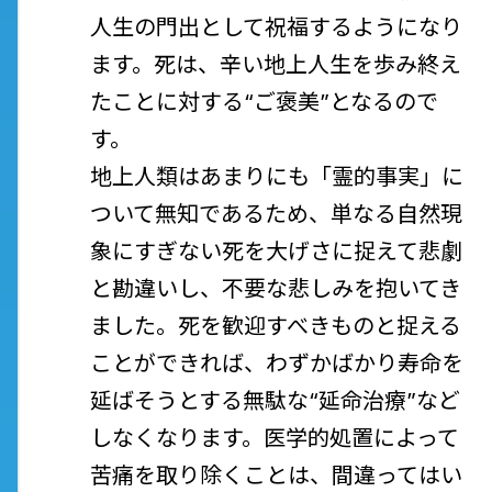
人生の門出として祝福するようになり
ます。死は、辛い地上人生を歩み終え
たことに対する“ご褒美”となるので
す。
地上人類はあまりにも「霊的事実」に
ついて無知であるため、単なる自然現
象にすぎない死を大げさに捉えて悲劇
と勘違いし、不要な悲しみを抱いてき
ました。死を歓迎すべきものと捉える
ことができれば、わずかばかり寿命を
延ばそうとする無駄な“延命治療”など
しなくなります。医学的処置によって
苦痛を取り除くことは、間違ってはい