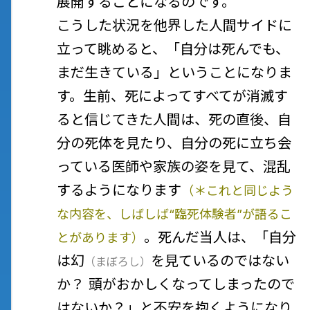
展開することになるのです。
こうした状況を他界した人間サイドに
立って眺めると、「自分は死んでも、
まだ生きている」ということになりま
す。生前、死によってすべてが消滅す
ると信じてきた人間は、死の直後、自
分の死体を見たり、自分の死に立ち会
っている医師や家族の姿を見て、混乱
するようになります
（＊これと同じよう
な内容を、しばしば“臨死体験者”が語るこ
。死んだ当人は、「自分
とがあります）
は
幻
を見ているのではない
（
まぼろし
）
か？ 頭がおかしくなってしまったので
はないか？」と不安を抱くようになり