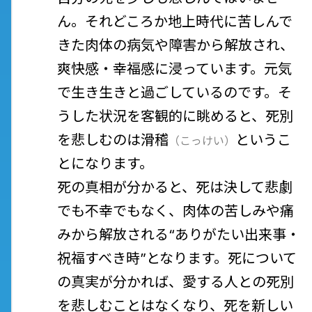
ん。それどころか地上時代に苦しんで
きた肉体の病気や障害から解放され、
爽快感・幸福感に浸っています。元気
で生き生きと過ごしているのです。そ
うした状況を客観的に眺めると、死別
を悲しむのは
滑稽
というこ
（
こっけい
）
とになります。
死の真相が分かると、死は決して悲劇
でも不幸でもなく、肉体の苦しみや痛
みから解放される“ありがたい出来事・
祝福すべき時”となります。死について
の真実が分かれば、愛する人との死別
を悲しむことはなくなり、死を新しい