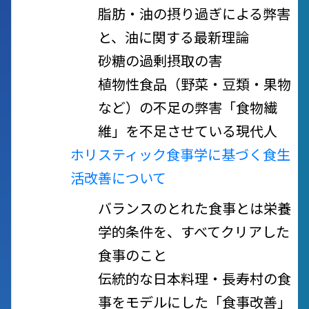
脂肪・油の摂り過ぎによる弊害
と、油に関する最新理論
砂糖の過剰摂取の害
植物性食品（野菜・豆類・果物
など）の不足の弊害
「食物繊
維」を不足させている現代人
ホリスティック食事学に基づく食生
活改善について
バランスのとれた食事とは
栄養
学的条件を、すべてクリアした
食事のこと
伝統的な日本料理・長寿村の食
事をモデルにした「食事改善」