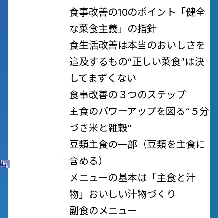
食事改善の10のポイント
「健全
な菜食主義」の指針
食生活改善は本当のおいしさを
追及するもの
“正しい菜食”は決
してまずくない
食事改善の３つのステップ
主食のパワーアップを図る
“５分
づき米と雑穀”
豆類
主食の一部（豆類を主食に
含める）
メニューの基本は「主食と汁
物」
おいしい汁物づくり
副食のメニュー