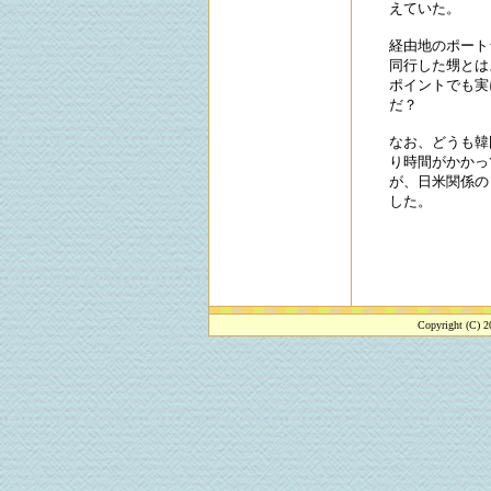
えていた。
経由地のポート
同行した甥とは
ポイントでも実
だ？
なお、どうも韓
り時間がかかっ
が、日米関係の
した。
Copyright (C) 2