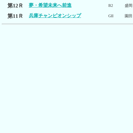
第12Ｒ
夢・希望未来へ前進
B2
盛岡
第11Ｒ
兵庫チャンピオンシップ
GII
園田