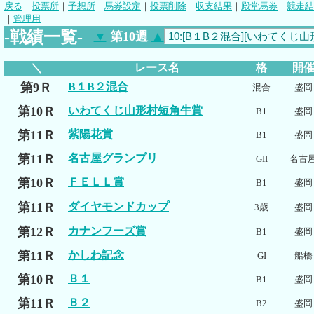
戻る
｜
投票所
｜
予想所
｜
馬券設定
｜
投票削除
｜
収支結果
｜
殿堂馬券
｜
競走結
｜
管理用
-戦績一覧-
▼
第10週
▲
＼
レース名
格
開
第9Ｒ
B１B２混合
混合
盛岡
第10Ｒ
いわてくじ山形村短角牛賞
B1
盛岡
第11Ｒ
紫陽花賞
B1
盛岡
第11Ｒ
名古屋グランプリ
GII
名古
第10Ｒ
ＦＥＬＬ賞
B1
盛岡
第11Ｒ
ダイヤモンドカップ
3歳
盛岡
第12Ｒ
カナンフーズ賞
B1
盛岡
第11Ｒ
かしわ記念
GI
船橋
第10Ｒ
Ｂ１
B1
盛岡
第11Ｒ
Ｂ２
B2
盛岡