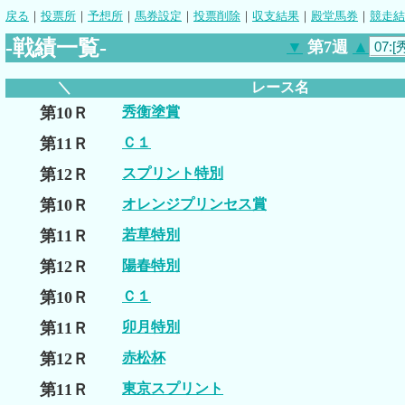
戻る
｜
投票所
｜
予想所
｜
馬券設定
｜
投票削除
｜
収支結果
｜
殿堂馬券
｜
競走結
-戦績一覧-
▼
第7週
▲
＼
レース名
第10Ｒ
秀衡塗賞
第11Ｒ
Ｃ１
第12Ｒ
スプリント特別
第10Ｒ
オレンジプリンセス賞
第11Ｒ
若草特別
第12Ｒ
陽春特別
第10Ｒ
Ｃ１
第11Ｒ
卯月特別
第12Ｒ
赤松杯
第11Ｒ
東京スプリント