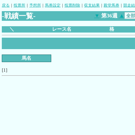
戻る
｜
投票所
｜
予想所
｜
馬券設定
｜
投票削除
｜
収支結果
｜
殿堂馬券
｜
競走結
-戦績一覧-
▼
第36週
▲
＼
レース名
格
馬名
[1]