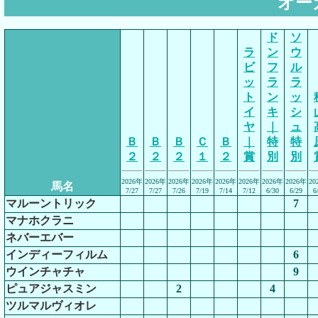
オー
ド
ソ
ラ
ン
ウ
ビ
フ
ル
ッ
ラ
ラ
ト
ン
ッ
イ
キ
シ
ヤ
｜
ュ
Ｂ
Ｂ
Ｂ
Ｃ
Ｂ
｜
特
特
２
２
２
１
２
賞
別
別
2026年
2026年
2026年
2026年
2026年
2026年
2026年
2026年
20
馬名
7/27
7/27
7/26
7/19
7/14
7/12
6/30
6/29
6
マルーントリック
7
マナホクラニ
ネバーエバー
インディーフィルム
6
ウインチャチャ
9
ピュアジャスミン
2
4
ツルマルヴィオレ