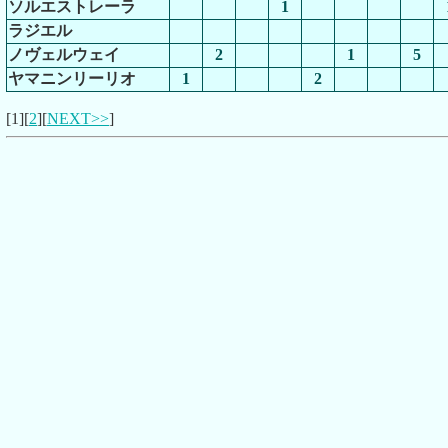
ソルエストレーラ
1
ラジエル
ノヴェルウェイ
2
1
5
ヤマニンリーリオ
1
2
[1][
2
][
NEXT>>
]