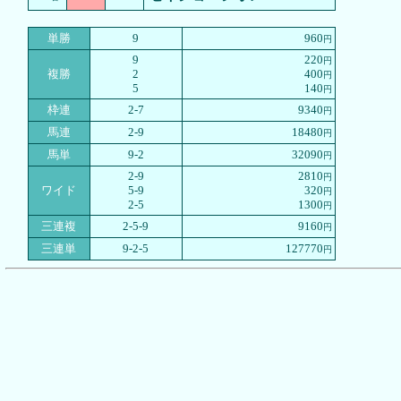
単勝
9
960
円
9
220
円
複勝
2
400
円
5
140
円
枠連
2-7
9340
円
馬連
2-9
18480
円
馬単
9-2
32090
円
2-9
2810
円
ワイド
5-9
320
円
2-5
1300
円
三連複
2-5-9
9160
円
三連単
9-2-5
127770
円