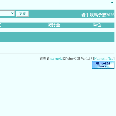
岩手競馬予想2026
切
賭け金
単位
tandard [表示時間] 0.05秒
管理者
staygold
□ Wins-CGI Ver 1.37 [
Noritoshi Tao
]