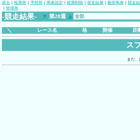
戻る
｜
投票所
｜
予想所
｜
馬券設定
｜
投票削除
｜
収支結果
｜
殿堂馬券
｜
競走結
｜
管理用
-競走結果-
▼
第28週
▲
＼
レース名
格
開催
距
ス
まだ、