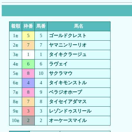
着順
枠番
馬番
馬名
1
5
5
ゴールドクレスト
着
2
7
7
ヤマニンリーリオ
着
3
1
1
タイキクラージュ
着
4
6
6
ラヴェイ
着
5
8
10
サクラマウ
着
6
4
4
タイキモンストル
着
7
8
9
ベラジオホープ
着
8
7
8
タイセイアダマス
着
9
3
3
レゾンドゥスリール
着
10
2
2
オーケースマイル
着