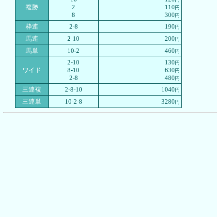
複勝
2
110
円
8
300
円
枠連
2-8
190
円
馬連
2-10
200
円
馬単
10-2
460
円
2-10
130
円
ワイド
8-10
630
円
2-8
480
円
三連複
2-8-10
1040
円
三連単
10-2-8
3280
円