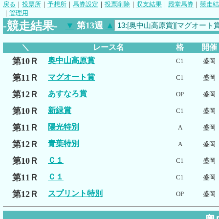
戻る
｜
投票所
｜
予想所
｜
馬券設定
｜
投票削除
｜
収支結果
｜
殿堂馬券
｜
競走結
｜
管理用
-競走結果-
▼
第13週
▲
＼
レース名
格
開催
第10Ｒ
奥中山高原賞
C1
盛岡
第11Ｒ
マグオート賞
C1
盛岡
第12Ｒ
あすなろ賞
OP
盛岡
第10Ｒ
新緑賞
C1
盛岡
第11Ｒ
陽光特別
A
盛岡
第12Ｒ
青葉特別
A
盛岡
第10Ｒ
Ｃ１
C1
盛岡
第11Ｒ
Ｃ１
C1
盛岡
第12Ｒ
スプリント特別
OP
盛岡