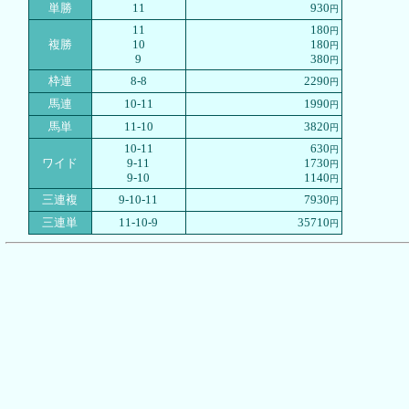
単勝
11
930
円
11
180
円
複勝
10
180
円
9
380
円
枠連
8-8
2290
円
馬連
10-11
1990
円
馬単
11-10
3820
円
10-11
630
円
ワイド
9-11
1730
円
9-10
1140
円
三連複
9-10-11
7930
円
三連単
11-10-9
35710
円