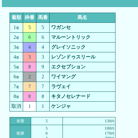
着順
枠番
馬番
馬名
1
5
5
ワガンセ
着
2
6
6
マルーントリック
着
3
4
4
グレイソニック
着
4
3
3
レゾンドゥスリール
着
5
8
9
エクセプション
着
6
2
2
ワイマング
着
7
7
7
ラヴェイ
着
8
8
8
キタノセレナード
着
取消
1
1
ケンジャ
単勝
5
130
円
5
100
円
複勝
6
170
円