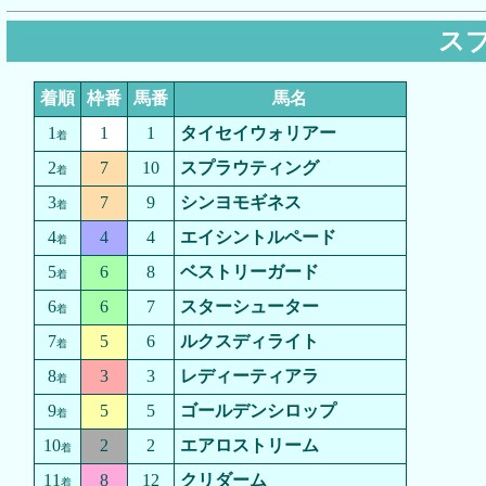
ス
着順
枠番
馬番
馬名
1
1
1
タイセイウォリアー
着
2
7
10
スプラウティング
着
3
7
9
シンヨモギネス
着
4
4
4
エイシントルペード
着
5
6
8
ベストリーガード
着
6
6
7
スターシューター
着
7
5
6
ルクスディライト
着
8
3
3
レディーティアラ
着
9
5
5
ゴールデンシロップ
着
10
2
2
エアロストリーム
着
11
8
12
クリダーム
着