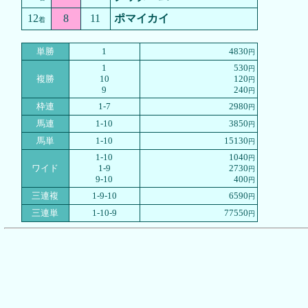
12
8
11
ポマイカイ
着
単勝
1
4830
円
1
530
円
複勝
10
120
円
9
240
円
枠連
1-7
2980
円
馬連
1-10
3850
円
馬単
1-10
15130
円
1-10
1040
円
ワイド
1-9
2730
円
9-10
400
円
三連複
1-9-10
6590
円
三連単
1-10-9
77550
円