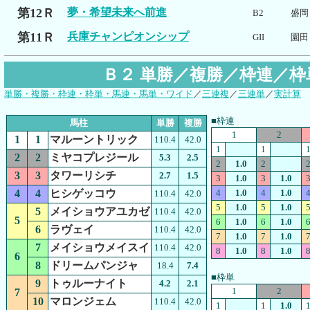
第12Ｒ
夢・希望未来へ前進
B2
盛岡
第11Ｒ
兵庫チャンピオンシップ
GII
園田
Ｂ２ 単勝／複勝／枠連／
単勝・複勝・枠連・枠単・馬連・馬単・ワイド
／
三連複
／
三連単
／
実計算
■枠連
馬柱
単勝
複勝
1
2
1
1
マルーントリック
110.4
42.0
1
1
2
2
ミヤコプレジール
5.3
2.5
2
1.0
2
3
3
タワーリシチ
2.7
1.5
3
1.0
3
1.0
4
4
ヒシゲッコウ
4
1.0
4
1.0
110.4
42.0
5
1.0
5
1.0
5
メイショウアユカゼ
110.4
42.0
5
6
1.0
6
1.0
6
ラヴェイ
110.4
42.0
7
1.0
7
1.0
7
メイショウメイスイ
110.4
42.0
8
1.0
8
1.0
6
8
ドリームパンジャ
18.4
7.4
■枠単
9
トゥルーナイト
4.2
2.1
1
2
7
10
マロンジェム
110.4
42.0
1
1
1.0