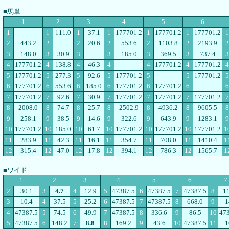
■馬単
1
2
3
4
5
6
1
1
111.0
1
37.1
1
177701.2
1
177701.2
1
177701.2
1
2
443.2
2
2
20.6
2
553.6
2
1103.8
2
2193.9
2
3
148.0
3
30.9
3
3
185.0
3
369.5
3
737.4
3
4
177701.2
4
138.8
4
46.3
4
4
177701.2
4
177701.2
4
5
177701.2
5
277.3
5
92.6
5
177701.2
5
5
177701.2
5
6
177701.2
6
553.6
6
185.0
6
177701.2
6
177701.2
6
6
7
177701.2
7
92.6
7
30.9
7
177701.2
7
177701.2
7
177701.2
7
8
2008.0
8
74.7
8
25.7
8
2502.9
8
4936.2
8
9605.5
8
9
258.1
9
38.5
9
14.6
9
322.6
9
643.9
9
1283.1
9
10
177701.2
10
185.0
10
61.7
10
177701.2
10
177701.2
10
177701.2
1
11
283.9
11
42.3
11
16.1
11
354.7
11
708.0
11
1410.4
1
12
315.4
12
47.0
12
17.8
12
394.1
12
786.3
12
1565.7
1
■ワイド
1
2
3
4
5
6
7
2
30.1
3
4.7
4
12.9
5
47387.5
6
47387.5
7
47387.5
8
1
3
10.4
4
37.5
5
25.2
6
47387.5
7
47387.5
8
668.0
9
1
4
47387.5
5
74.5
6
49.9
7
47387.5
8
336.6
9
86.5
10
47
5
47387.5
6
148.2
7
8.8
8
169.2
9
43.6
10
47387.5
11
1