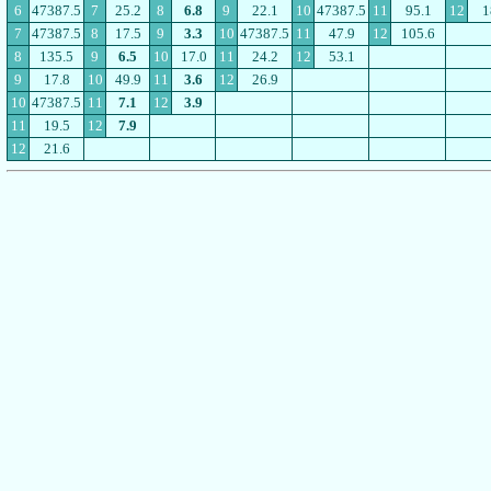
6
47387.5
7
25.2
8
6.8
9
22.1
10
47387.5
11
95.1
12
1
7
47387.5
8
17.5
9
3.3
10
47387.5
11
47.9
12
105.6
8
135.5
9
6.5
10
17.0
11
24.2
12
53.1
9
17.8
10
49.9
11
3.6
12
26.9
10
47387.5
11
7.1
12
3.9
11
19.5
12
7.9
12
21.6