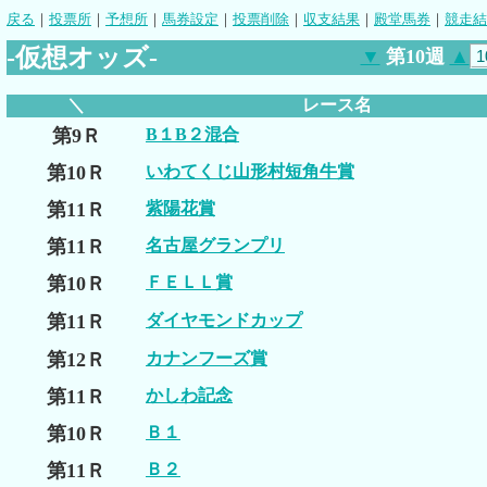
戻る
｜
投票所
｜
予想所
｜
馬券設定
｜
投票削除
｜
収支結果
｜
殿堂馬券
｜
競走結
-仮想オッズ-
▼
第10週
▲
＼
レース名
第9Ｒ
B１B２混合
第10Ｒ
いわてくじ山形村短角牛賞
第11Ｒ
紫陽花賞
第11Ｒ
名古屋グランプリ
第10Ｒ
ＦＥＬＬ賞
第11Ｒ
ダイヤモンドカップ
第12Ｒ
カナンフーズ賞
第11Ｒ
かしわ記念
第10Ｒ
Ｂ１
第11Ｒ
Ｂ２