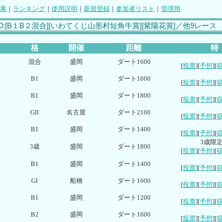
果
｜
ランキング
｜
使用説明
｜
新規登録
｜
参加者リスト
｜
管理用
格
開催
距離
特
混合
盛岡
ダート1600
[
投票
][
予想
][
B1
盛岡
ダート1600
[
投票
][
予想
][
B1
盛岡
ダート1800
[
投票
][
予想
][
GII
名古屋
ダート2100
[
投票
][
予想
][
B1
盛岡
ダート1400
[
投票
][
予想
][
3歳限
3歳
盛岡
ダート1800
[
投票
][
予想
][
B1
盛岡
ダート1400
[
投票
][
予想
][
GI
船橋
ダート1600
[
投票
][
予想
][
B1
盛岡
ダート1200
[
投票
][
予想
][
B2
盛岡
ダート1600
[
投票
][
予想
][