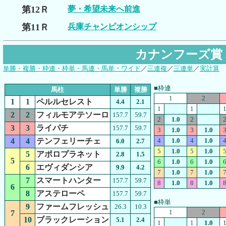
第12Ｒ
夢・希望未来へ前進
第11Ｒ
兵庫チャンピオンシップ
カナンフーズ賞
単勝・複勝・枠連・枠単・馬連・馬単・ワイド
／
三連複
／
三連単
／
実計算
■枠連
馬柱
単勝
複勝
1
2
1
1
ペルルセレスト
4.4
2.1
1
1
2
2
フィルモアテソーロ
157.7
59.7
2
1.0
2
3
3
ライパチ
157.7
59.7
3
1.0
3
1.0
4
4
テンフェリーチェ
4
1.0
4
1.0
6.0
2.7
5
1.0
5
1.0
5
アポロプラネット
2.8
1.5
5
6
1.0
6
1.0
6
エヴィダンシア
9.9
4.2
7
1.0
7
1.0
7
スマートハンター
157.7
59.7
8
1.0
8
1.0
6
8
アステローペ
157.7
59.7
■枠単
9
ファームフレッシュ
26.3
10.3
1
2
7
10
ブラックレーション
5.1
2.4
1
1
1.0