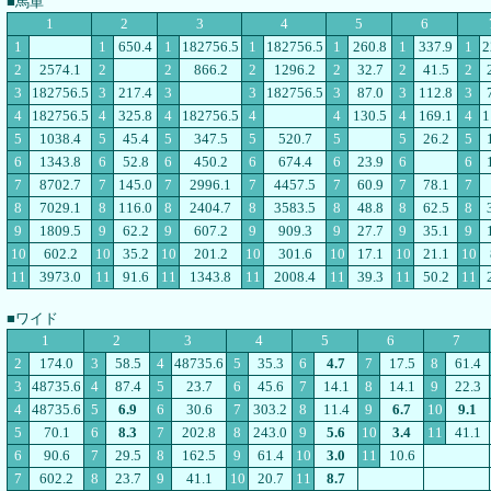
■馬単
1
2
3
4
5
6
1
1
650.4
1
182756.5
1
182756.5
1
260.8
1
337.9
1
2
2
2574.1
2
2
866.2
2
1296.2
2
32.7
2
41.5
2
3
182756.5
3
217.4
3
3
182756.5
3
87.0
3
112.8
3
4
182756.5
4
325.8
4
182756.5
4
4
130.5
4
169.1
4
1
5
1038.4
5
45.4
5
347.5
5
520.7
5
5
26.2
5
6
1343.8
6
52.8
6
450.2
6
674.4
6
23.9
6
6
7
8702.7
7
145.0
7
2996.1
7
4457.5
7
60.9
7
78.1
7
8
7029.1
8
116.0
8
2404.7
8
3583.5
8
48.8
8
62.5
8
9
1809.5
9
62.2
9
607.2
9
909.3
9
27.7
9
35.1
9
10
602.2
10
35.2
10
201.2
10
301.6
10
17.1
10
21.1
10
11
3973.0
11
91.6
11
1343.8
11
2008.4
11
39.3
11
50.2
11
■ワイド
1
2
3
4
5
6
7
2
174.0
3
58.5
4
48735.6
5
35.3
6
4.7
7
17.5
8
61.4
3
48735.6
4
87.4
5
23.7
6
45.6
7
14.1
8
14.1
9
22.3
4
48735.6
5
6.9
6
30.6
7
303.2
8
11.4
9
6.7
10
9.1
5
70.1
6
8.3
7
202.8
8
243.0
9
5.6
10
3.4
11
41.1
6
90.6
7
29.5
8
162.5
9
61.4
10
3.0
11
10.6
7
602.2
8
23.7
9
41.1
10
20.7
11
8.7