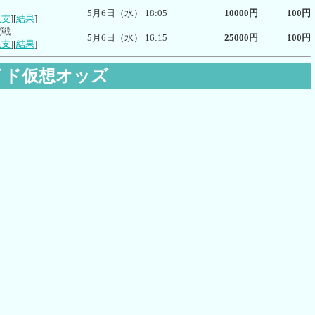
5月6日（水） 18:05
10000円
100円
収支
][
結果
]
定戦
5月6日（水） 16:15
25000円
100円
収支
][
結果
]
イド仮想オッズ