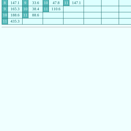
8
147.1
9
33.6
10
47.8
11
147.1
9
165.3
10
38.4
11
110.6
10
188.6
11
88.6
11
435.3