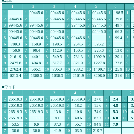
■馬単
1
2
3
4
5
6
1
1
99445.6
1
99445.6
1
99445.6
1
99445.6
1
198.5
1
1
2
99445.6
2
2
99445.6
2
99445.6
2
99445.6
2
39.8
2
3
99445.6
3
99445.6
3
3
99445.6
3
99445.6
3
49.7
3
4
99445.6
4
99445.6
4
99445.6
4
4
99445.6
4
66.3
4
5
99445.6
5
99445.6
5
99445.6
5
99445.6
5
5
99.4
5
6
789.3
6
158.9
6
198.5
6
264.5
6
396.2
6
6
7
450.0
7
90.4
7
112.9
7
150.5
7
225.6
7
13.0
7
8
2161.9
8
440.1
8
549.5
8
731.3
8
1092.9
8
20.1
8
9
2425.6
9
494.8
9
617.7
9
821.9
9
1227.8
9
22.6
9
10
2762.4
10
565.1
10
705.3
10
938.2
10
1400.7
10
25.9
10
11
6215.4
11
1308.5
11
1630.3
11
2161.9
11
3208.0
11
31.6
11
■ワイド
1
2
3
4
5
6
7
2
26519.3
3
26519.3
4
26519.3
5
26519.3
6
27.0
7
2.4
8
3
3
26519.3
4
26519.3
5
26519.3
6
18.2
7
15.6
8
4.8
9
3
4
26519.3
5
26519.3
6
13.8
7
10.6
8
74.0
9
5.3
10
4
5
26519.3
6
11.1
7
8.1
8
49.6
9
83.2
10
6.0
11
5
6
53.5
7
6.6
8
37.3
9
55.7
10
94.9
11
7.9
7
30.6
8
30.0
9
41.9
10
63.5
11
219.7