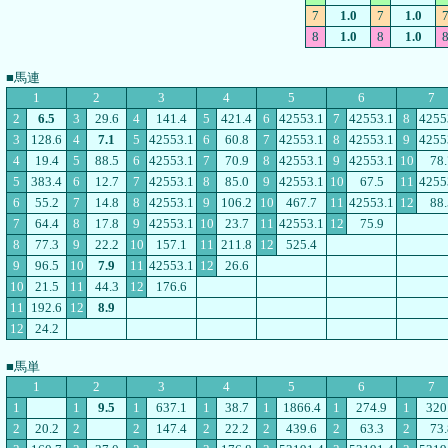
7
1.0
7
1.0
8
1.0
8
1.0
■馬連
1
2
3
4
5
6
7
2
6.5
3
29.6
4
141.4
5
421.4
6
42553.1
7
42553.1
8
4255
3
128.6
4
7.1
5
42553.1
6
60.8
7
42553.1
8
42553.1
9
4255
4
19.4
5
88.5
6
42553.1
7
70.9
8
42553.1
9
42553.1
10
78.
5
383.4
6
12.7
7
42553.1
8
85.0
9
42553.1
10
67.5
11
4255
6
55.2
7
14.8
8
42553.1
9
106.2
10
467.7
11
42553.1
12
88.
7
64.4
8
17.8
9
42553.1
10
23.7
11
42553.1
12
75.9
8
77.3
9
22.2
10
157.1
11
211.8
12
525.4
9
96.5
10
7.9
11
42553.1
12
26.6
10
21.5
11
44.3
12
176.6
11
192.6
12
8.9
12
24.2
■馬単
1
2
3
4
5
6
7
1
1
9.5
1
637.1
1
38.7
1
1866.4
1
274.9
1
320
2
20.2
2
2
147.4
2
22.2
2
439.6
2
63.3
2
73.