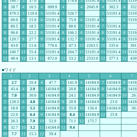
3
160.7
3
37.0
3
3
176.8
3
53191.4
3
53191.4
3
5319
4
38.7
4
10.5
4
699.9
4
4
2045.9
4
302.3
4
352
5
479.3
5
110.6
5
53191.4
5
526.7
5
5
53191.4
5
5319
6
69.0
6
15.9
6
53191.4
6
75.9
6
53191.4
6
6
5319
7
80.5
7
18.5
7
53191.4
7
88.6
7
53191.4
7
53191.4
7
8
96.6
8
22.2
8
53191.4
8
106.2
8
53191.4
8
53191.4
8
5319
9
120.7
9
27.7
9
53191.4
9
132.7
9
53191.4
9
53191.4
9
5319
10
43.0
10
11.6
10
776.6
10
47.3
10
2263.5
10
335.6
10
391
11
240.7
11
55.4
11
53191.4
11
264.7
11
53191.4
11
53191.4
11
5319
12
48.4
12
13.1
12
872.0
12
53.2
12
2533.0
12
377.3
12
439
■ワイド
1
2
3
4
5
6
7
2
2.7
3
10.4
4
47.7
5
141.0
6
14184.9
7
14184.9
8
1418
3
43.4
4
2.9
5
14184.9
6
20.8
7
14184.9
8
14184.9
9
1418
4
7.0
5
30.0
6
14184.9
7
24.1
8
14184.9
9
14184.9
10
26.
5
128.3
6
4.8
7
14184.9
8
28.9
9
14184.9
10
23.0
11
1418
6
18.9
7
5.5
8
14184.9
9
35.9
10
156.4
11
14184.9
12
30.
7
22.0
8
6.4
9
14184.9
10
8.4
11
14184.9
12
25.8
8
26.3
9
7.9
10
52.9
11
71.1
12
175.7
9
32.7
10
3.2
11
14184.9
12
9.4
10
7.7
11
15.3
12
59.4