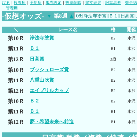
戻る
｜
投票所
｜
予想所
｜
馬券設定
｜
投票削除
｜
収支結果
｜
殿堂馬券
｜
競走結
｜
管理用
-仮想オッズ-
▼
第8週
▲
＼
レース名
格
開催
第10Ｒ
浄法寺塗賞
B2
水沢
第11Ｒ
Ｂ１
B1
水沢
第12Ｒ
日高賞
3歳
水沢
第10Ｒ
ブッシュローズ賞
B2
水沢
第11Ｒ
八重山吹賞
B2
水沢
第12Ｒ
エイプリルカップ
B2
水沢
第10Ｒ
Ｂ２
B2
水沢
第11Ｒ
Ｂ１
B1
水沢
第12Ｒ
夢・希望未来へ前進
B1
水沢