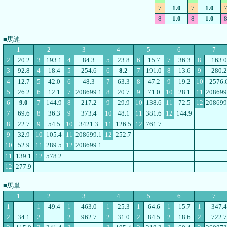
7
1.0
7
1.0
8
1.0
8
1.0
■馬連
1
2
3
4
5
6
7
2
20.2
3
193.1
4
84.3
5
23.8
6
15.7
7
36.3
8
163.0
3
92.8
4
18.4
5
254.6
6
8.2
7
191.0
8
13.6
9
280.2
4
12.7
5
42.0
6
48.3
7
63.3
8
47.2
9
19.2
10
2576.
5
26.2
6
12.1
7
208699.1
8
20.7
9
71.0
10
28.1
11
208699
6
9.0
7
144.9
8
217.2
9
29.9
10
138.6
11
72.5
12
208699
7
69.6
8
36.3
9
373.4
10
48.1
11
381.6
12
144.9
8
22.7
9
54.5
10
3421.3
11
126.5
12
761.7
9
32.9
10
105.4
11
208699.1
12
252.7
10
52.9
11
289.5
12
208699.1
11
139.1
12
578.2
12
277.9
■馬単
1
2
3
4
5
6
7
1
1
49.4
1
463.0
1
25.3
1
64.6
1
15.7
1
347.4
2
34.1
2
2
962.7
2
31.0
2
84.5
2
18.6
2
722.7