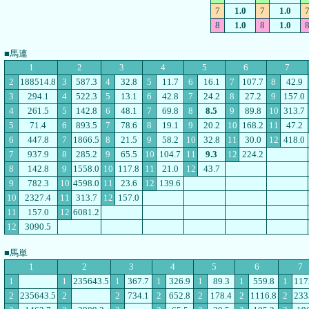
7
1.0
7
1.0
8
1.0
8
1.0
■馬連
1
2
3
4
5
6
7
2
188514.8
3
587.3
4
32.8
5
11.7
6
16.1
7
107.7
8
42.9
3
294.1
4
522.3
5
13.1
6
42.8
7
24.2
8
27.2
9
157.0
4
261.5
5
142.8
6
48.1
7
69.8
8
8.5
9
89.8
10
313.7
5
71.4
6
893.5
7
78.6
8
19.1
9
20.2
10
168.2
11
47.2
6
447.8
7
1866.5
8
21.5
9
58.2
10
32.8
11
30.0
12
418.0
7
937.9
8
285.2
9
65.5
10
104.7
11
9.3
12
224.2
8
142.8
9
1558.0
10
117.8
11
21.0
12
43.7
9
782.3
10
4598.0
11
23.6
12
139.6
10
2327.4
11
313.7
12
157.0
11
157.0
12
6081.2
12
3090.5
■馬単
1
2
3
4
5
6
7
1
1
235643.5
1
367.7
1
326.9
1
89.3
1
559.8
1
117
2
235643.5
2
2
734.1
2
652.8
2
178.4
2
1116.8
2
233