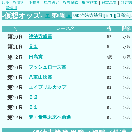
戻る
｜
投票所
｜
予想所
｜
馬券設定
｜
投票削除
｜
収支結果
｜
殿堂馬券
｜
競走結
｜
管理用
-仮想オッズ-
▼
第8週
▲
＼
レース名
格
開催
第10Ｒ
浄法寺塗賞
B2
水沢
第11Ｒ
Ｂ１
B1
水沢
第12Ｒ
日高賞
3歳
水沢
第10Ｒ
ブッシュローズ賞
B2
水沢
第11Ｒ
八重山吹賞
B2
水沢
第12Ｒ
エイプリルカップ
B2
水沢
第10Ｒ
Ｂ２
B2
水沢
第11Ｒ
Ｂ１
B1
水沢
第12Ｒ
夢・希望未来へ前進
B1
水沢