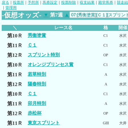
戻る
｜
投票所
｜
予想所
｜
馬券設定
｜
投票削除
｜
収支結果
｜
殿堂馬券
｜
競走結
｜
管理用
-仮想オッズ-
▼
第7週
▲
＼
レース名
格
開催
第10Ｒ
秀衡塗賞
C1
水沢
第11Ｒ
Ｃ１
C1
水沢
第12Ｒ
スプリント特別
OP
水沢
第10Ｒ
オレンジプリンセス賞
C1
水沢
第11Ｒ
若草特別
A
水沢
第12Ｒ
陽春特別
A
水沢
第10Ｒ
Ｃ１
C1
水沢
第11Ｒ
卯月特別
A
水沢
第12Ｒ
赤松杯
OP
水沢
第11Ｒ
東京スプリント
GIII
大井