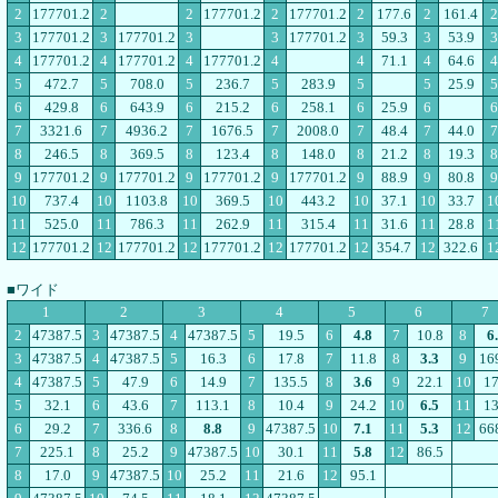
2
177701.2
2
2
177701.2
2
177701.2
2
177.6
2
161.4
2
3
177701.2
3
177701.2
3
3
177701.2
3
59.3
3
53.9
3
4
177701.2
4
177701.2
4
177701.2
4
4
71.1
4
64.6
4
5
472.7
5
708.0
5
236.7
5
283.9
5
5
25.9
5
6
429.8
6
643.9
6
215.2
6
258.1
6
25.9
6
6
7
3321.6
7
4936.2
7
1676.5
7
2008.0
7
48.4
7
44.0
7
8
246.5
8
369.5
8
123.4
8
148.0
8
21.2
8
19.3
8
9
177701.2
9
177701.2
9
177701.2
9
177701.2
9
88.9
9
80.8
9
10
737.4
10
1103.8
10
369.5
10
443.2
10
37.1
10
33.7
1
11
525.0
11
786.3
11
262.9
11
315.4
11
31.6
11
28.8
1
12
177701.2
12
177701.2
12
177701.2
12
177701.2
12
354.7
12
322.6
1
■ワイド
1
2
3
4
5
6
7
2
47387.5
3
47387.5
4
47387.5
5
19.5
6
4.8
7
10.8
8
6
3
47387.5
4
47387.5
5
16.3
6
17.8
7
11.8
8
3.3
9
16
4
47387.5
5
47.9
6
14.9
7
135.5
8
3.6
9
22.1
10
17
5
32.1
6
43.6
7
113.1
8
10.4
9
24.2
10
6.5
11
13
6
29.2
7
336.6
8
8.8
9
47387.5
10
7.1
11
5.3
12
66
7
225.1
8
25.2
9
47387.5
10
30.1
11
5.8
12
86.5
8
17.0
9
47387.5
10
25.2
11
21.6
12
95.1