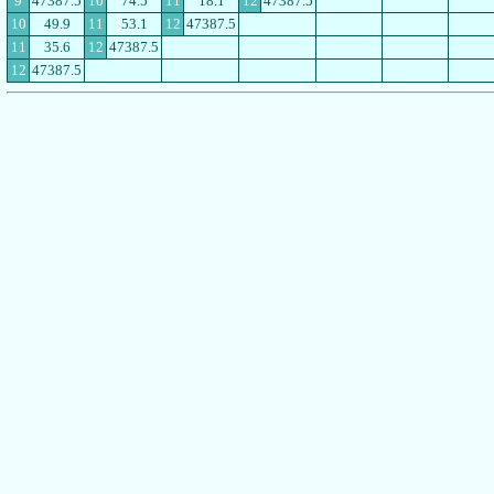
9
47387.5
10
74.5
11
18.1
12
47387.5
10
49.9
11
53.1
12
47387.5
11
35.6
12
47387.5
12
47387.5