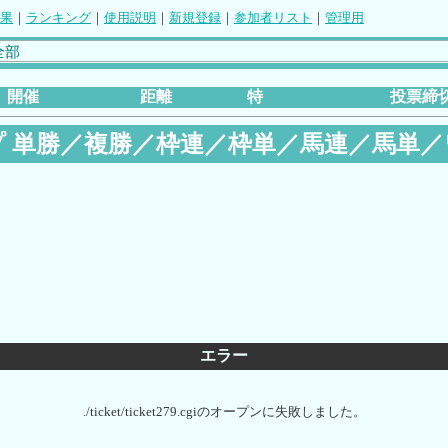
果
｜
ランキング
｜
使用説明
｜
新規登録
｜
参加者リスト
｜
管理用
開催
距離
特
投票締
 単勝／複勝／枠連／枠単／馬連／馬単
エラー
./ticket/ticket279.cgiのオープンに失敗しました。