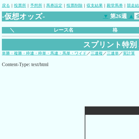
戻る
｜
投票所
｜
予想所
｜
馬券設定
｜
投票削除
｜
収支結果
｜
殿堂馬券
｜
競走結
-仮想オッズ-
▼
第26週
▲
＼
レース名
格
スプリント特別
単勝・複勝・枠連・枠単・馬連・馬単・ワイド
／
三連複
／
三連単
／
実計算
Content-Type: text/html