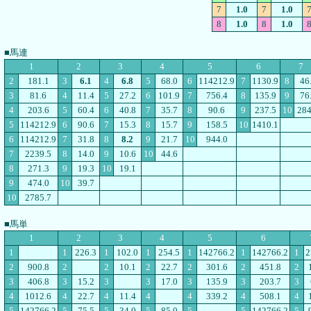
7
1.0
7
1.0
8
1.0
8
1.0
■馬連
1
2
3
4
5
6
7
2
181.1
3
6.1
4
6.8
5
68.0
6
114212.9
7
1130.9
8
46
3
81.6
4
11.4
5
27.2
6
101.9
7
756.4
8
135.9
9
76
4
203.6
5
60.4
6
40.8
7
35.7
8
90.6
9
237.5
10
284
5
114212.9
6
90.6
7
15.3
8
15.7
9
158.5
10
1410.1
6
114212.9
7
31.8
8
8.2
9
21.7
10
944.0
7
2239.5
8
14.0
9
10.6
10
44.6
8
271.3
9
19.3
10
19.1
9
474.0
10
39.7
10
2785.7
■馬単
1
2
3
4
5
6
1
1
226.3
1
102.0
1
254.5
1
142766.2
1
142766.2
1
2
2
900.8
2
2
10.1
2
22.7
2
301.6
2
451.8
2
3
406.8
3
15.2
3
3
17.0
3
135.9
3
203.7
3
4
1012.6
4
22.7
4
11.4
4
4
339.2
4
508.1
4
5
142766.2
5
75.5
5
34.0
5
85.0
5
5
142766.2
5