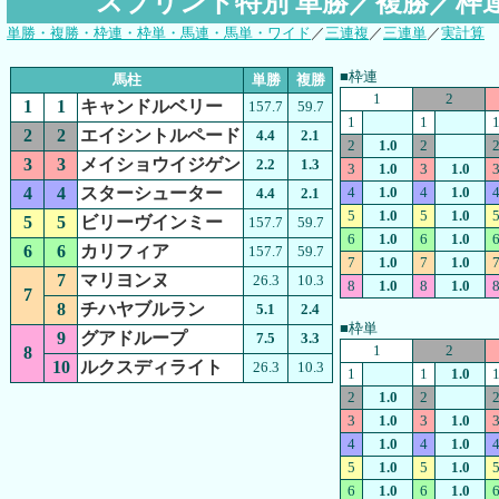
スプリント特別 単勝／複勝／枠
単勝・複勝・枠連・枠単・馬連・馬単・ワイド
／
三連複
／
三連単
／
実計算
■枠連
馬柱
単勝
複勝
1
2
1
1
キャンドルベリー
157.7
59.7
1
1
2
2
エイシントルペード
4.4
2.1
2
1.0
2
3
3
メイショウイジゲン
2.2
1.3
3
1.0
3
1.0
4
4
スターシューター
4
1.0
4
1.0
4.4
2.1
5
1.0
5
1.0
5
5
ビリーヴインミー
157.7
59.7
6
1.0
6
1.0
6
6
カリフィア
157.7
59.7
7
1.0
7
1.0
7
マリヨンヌ
26.3
10.3
8
1.0
8
1.0
7
8
チハヤブルラン
5.1
2.4
■枠単
9
グアドループ
7.5
3.3
1
2
8
10
ルクスディライト
26.3
10.3
1
1
1.0
2
1.0
2
3
1.0
3
1.0
4
1.0
4
1.0
5
1.0
5
1.0
6
1.0
6
1.0