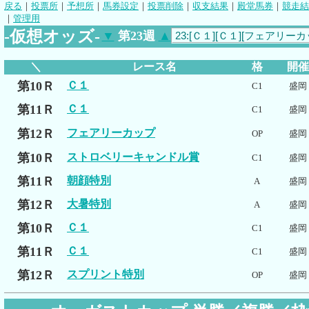
戻る
｜
投票所
｜
予想所
｜
馬券設定
｜
投票削除
｜
収支結果
｜
殿堂馬券
｜
競走結
｜
管理用
-仮想オッズ-
▼
第23週
▲
＼
レース名
格
開催
第10Ｒ
Ｃ１
C1
盛岡
第11Ｒ
Ｃ１
C1
盛岡
第12Ｒ
フェアリーカップ
OP
盛岡
第10Ｒ
ストロベリーキャンドル賞
C1
盛岡
第11Ｒ
朝顔特別
A
盛岡
第12Ｒ
大暑特別
A
盛岡
第10Ｒ
Ｃ１
C1
盛岡
第11Ｒ
Ｃ１
C1
盛岡
第12Ｒ
スプリント特別
OP
盛岡