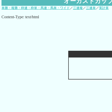
オーガストカップ
単勝・複勝・枠連・枠単・馬連・馬単・ワイド
／
三連複
／
三連単
／
実計算
Content-Type: text/html