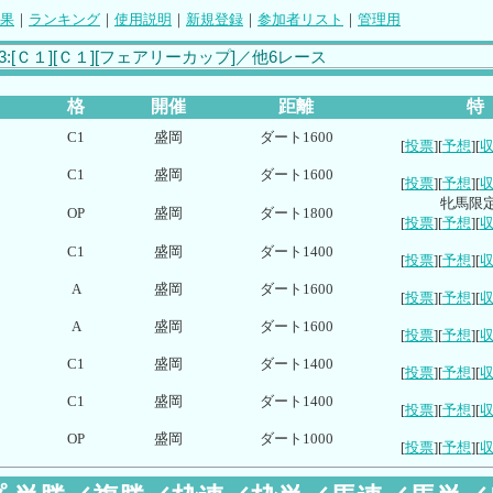
果
｜
ランキング
｜
使用説明
｜
新規登録
｜
参加者リスト
｜
管理用
格
開催
距離
特
C1
盛岡
ダート1600
[
投票
][
予想
][
C1
盛岡
ダート1600
[
投票
][
予想
][
牝馬限
OP
盛岡
ダート1800
[
投票
][
予想
][
C1
盛岡
ダート1400
[
投票
][
予想
][
A
盛岡
ダート1600
[
投票
][
予想
][
A
盛岡
ダート1600
[
投票
][
予想
][
C1
盛岡
ダート1400
[
投票
][
予想
][
C1
盛岡
ダート1400
[
投票
][
予想
][
OP
盛岡
ダート1000
[
投票
][
予想
][